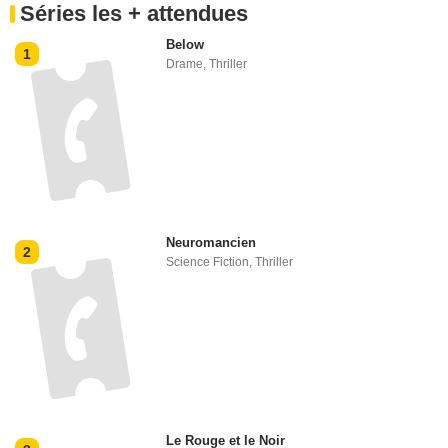
Séries les + attendues
Below
1
Drame
,
Thriller
Neuromancien
2
Science Fiction
,
Thriller
Le Rouge et le Noir