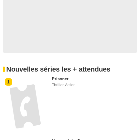
Nouvelles séries les + attendues
Prisoner
1
Thriller
,
Action