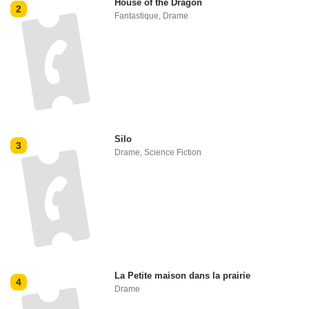
House of the Dragon
2
Fantastique
,
Drame
Silo
3
Drame
,
Science Fiction
La Petite maison dans la prairie
4
Drame