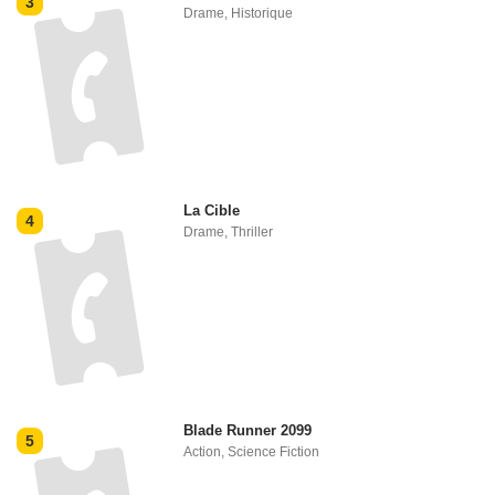
3
Drame
,
Historique
La Cible
4
Drame
,
Thriller
Blade Runner 2099
5
Action
,
Science Fiction