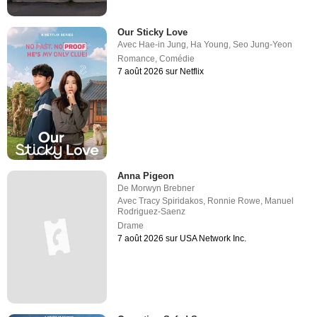
Our Sticky Love
Avec
Hae-in Jung
,
Ha Young
,
Seo Jung-Yeon
Romance
,
Comédie
7 août 2026 sur Netflix
Anna Pigeon
De
Morwyn Brebner
Avec
Tracy Spiridakos
,
Ronnie Rowe
,
Manuel
Rodriguez-Saenz
Drame
7 août 2026 sur USA Network Inc.