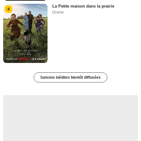
La Petite maison dans la prairie
4
Drame
Saisons inédites bientôt diffusées