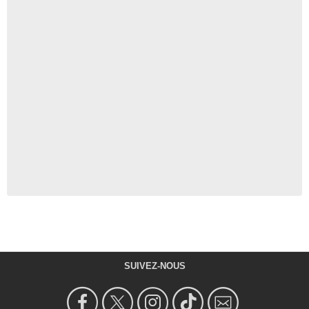
SUIVEZ-NOUS