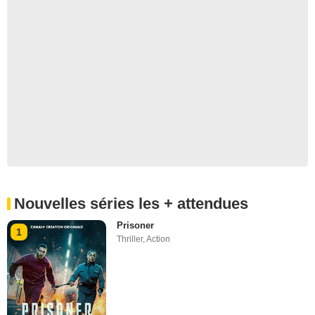
Nouvelles séries les + attendues
Prisoner
1
Thriller
,
Action