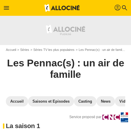
profil
menu
search
Accueil
Séries
Séries TV les plus populaires
Les Pennac(s) : un air de famille
L
Les Pennac(s) : un air de
famille
Accueil
Saisons et Episodes
Casting
News
Vidéo
Service proposé par
La saison 1