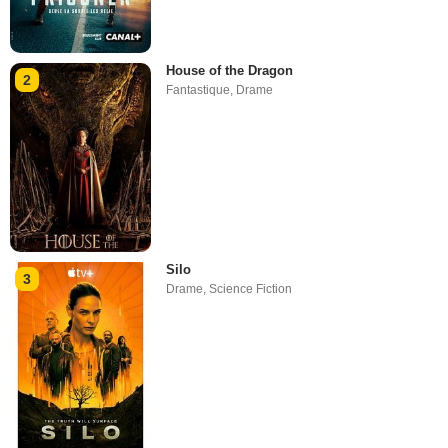
House of the Dragon
2
Fantastique
,
Drame
Silo
3
Drame
,
Science Fiction