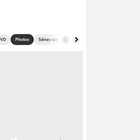
DVD
Photos
Séries similaires