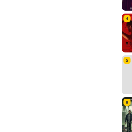
4
5
6