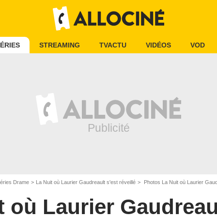
ÉRIES
STREAMING
TVACTU
VIDÉOS
VOD
éries Drame
La Nuit où Laurier Gaudreault s'est réveillé
Photos La Nuit où Laurier Gaudr
t où Laurier Gaudreaul