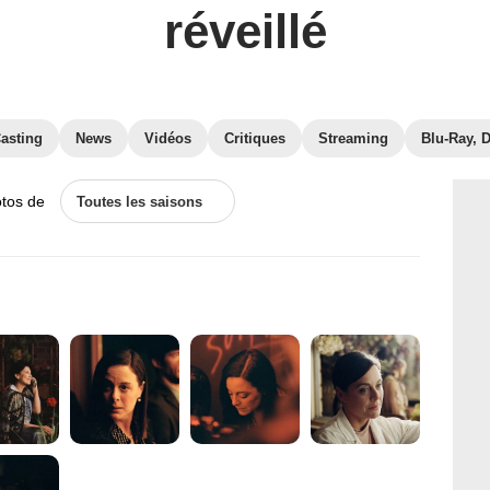
réveillé
asting
News
Vidéos
Critiques
Streaming
Blu-Ray, 
otos de
Toutes les saisons