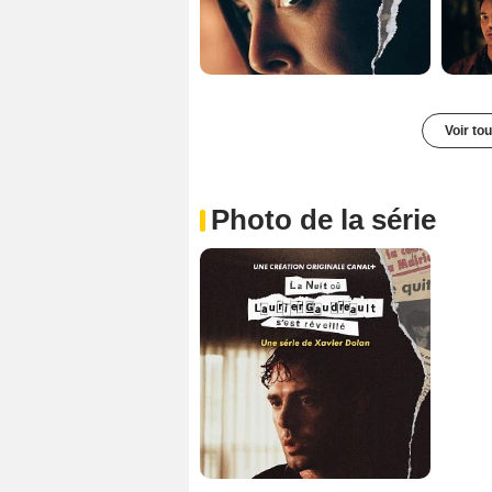
Voir to
Photo de la série