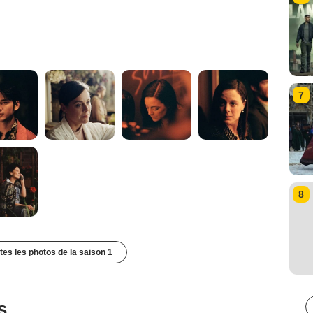
7
8
utes les photos de la saison 1
s