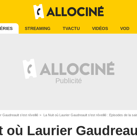
ÉRIES
STREAMING
TVACTU
VIDÉOS
VOD
r Gaudreault s'est réveillé
La Nuit où Laurier Gaudreault s'est réveillé : Episodes de la sa
t où Laurier Gaudreaul