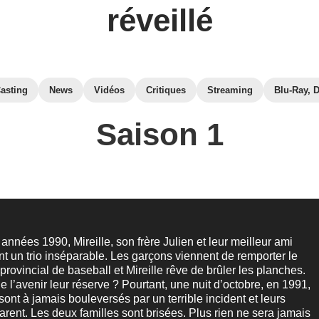
réveillé
asting
News
Vidéos
Critiques
Streaming
Blu-Ray, 
Saison 1
années 1990, Mireille, son frère Julien et leur meilleur ami
nt un trio inséparable. Les garçons viennent de remporter le
rovincial de baseball et Mireille rêve de brûler les planches.
e l’avenir leur réserve ? Pourtant, une nuit d’octobre, en 1991,
sont à jamais bouleversés par un terrible incident et leurs
arent. Les deux familles sont brisées. Plus rien ne sera jamais