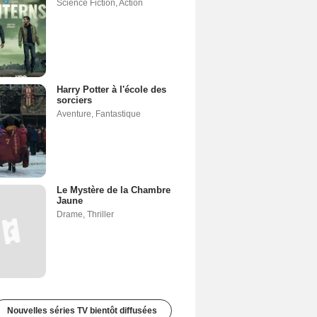
Science Fiction
,
Action
Harry Potter à l'école des
sorciers
Aventure
,
Fantastique
Le Mystère de la Chambre
Jaune
Drame
,
Thriller
Nouvelles séries TV bientôt diffusées