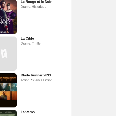
Le Rouge et le Noir
Drame
,
Historique
La Cible
Drame
,
Thriller
Blade Runner 2099
Action
,
Science Fiction
Lanterns