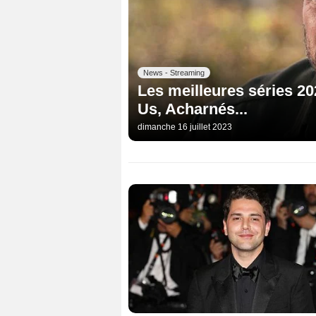
News - Streaming
Les meilleures séries 202
Us, Acharnés...
dimanche 16 juillet 2023