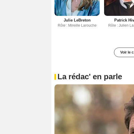
Julie LeBreton
Patrick Hi
Rôle : Mireille Larouche
Rôle : Julien L
Voir le 
La rédac' en parle