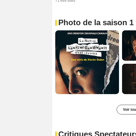
71 449 vues
Photo de la saison 1
Voir to
Critiques Spectateur