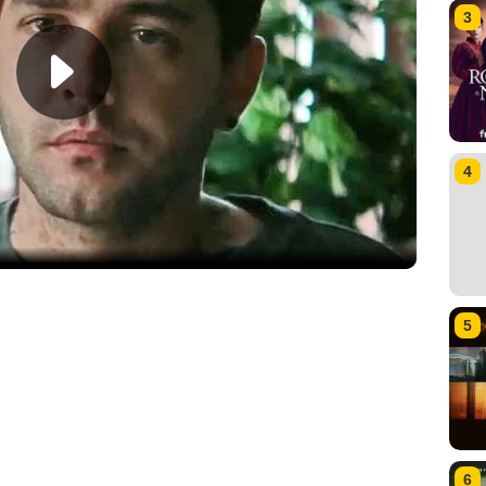
3
4
5
6