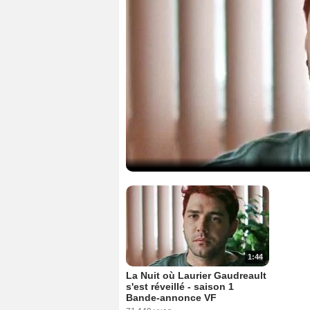
1:44
La Nuit où Laurier Gaudreault
s'est réveillé - saison 1
Bande-annonce VF