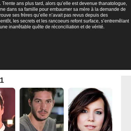
Trente ans plus tard, alors qu’elle est devenue thanatologue,
ourne dans sa famille pour embaumer sa mère à la demande de
etrouve ses frères qu’elle n’avait pas revus depuis des
entôt, les secrets et les rancoeurs refont surface, s’entremêlant
 une inarrêtable quête de réconciliation et de vérité.
 1