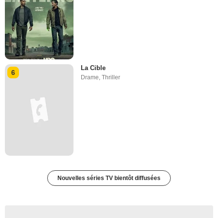
La Cible
6
Drame
,
Thriller
Nouvelles séries TV bientôt diffusées