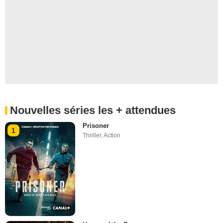
Nouvelles séries les + attendues
Prisoner
1
Thriller
,
Action