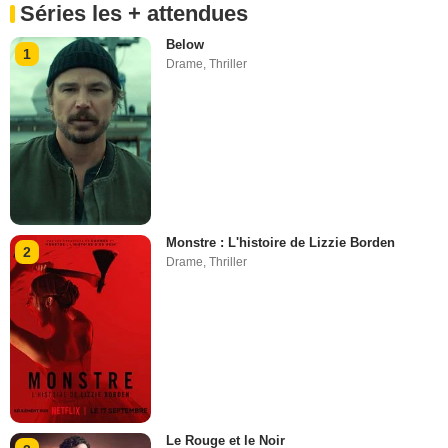
Séries les + attendues
Below
1
Drame
,
Thriller
Monstre : L'histoire de Lizzie Borden
2
Drame
,
Thriller
Le Rouge et le Noir