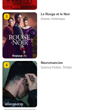
Le Rouge et le Noir
3
Drame
,
Historique
Neuromancien
4
Science Fiction
,
Thriller