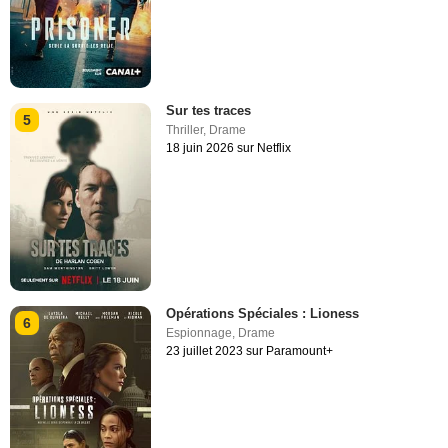
Sur tes traces
5
Thriller
,
Drame
18 juin 2026 sur Netflix
Opérations Spéciales : Lioness
6
Espionnage
,
Drame
23 juillet 2023 sur Paramount+