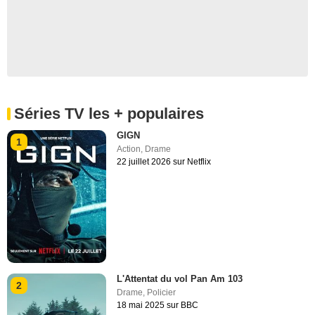
Séries TV les + populaires
GIGN
1
Action
,
Drame
22 juillet 2026 sur Netflix
L'Attentat du vol Pan Am 103
2
Drame
,
Policier
18 mai 2025 sur BBC