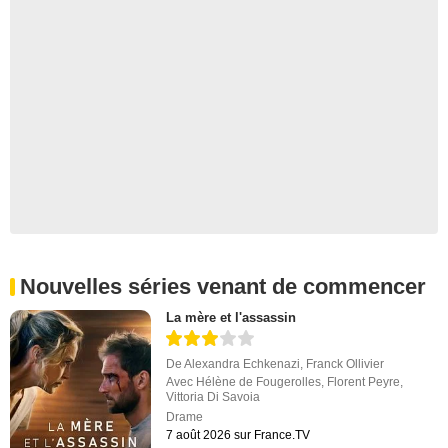
Nouvelles séries venant de commencer
La mère et l'assassin
De
Alexandra Echkenazi
,
Franck Ollivier
Avec
Hélène de Fougerolles
,
Florent Peyre
,
Vittoria Di Savoia
Drame
7 août 2026 sur France.TV