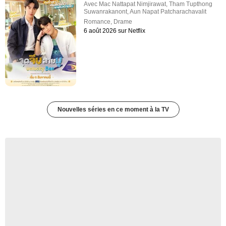
Avec
Mac Nattapat Nimjirawat
,
Tham Tupthong
Suwanrakanont
,
Aun Napat Patcharachavalit
Romance
,
Drame
6 août 2026 sur Netflix
Nouvelles séries en ce moment à la TV