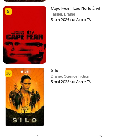
Cape Fear - Les Nerfs à vif
9
Thriller
,
Drame
5 juin 2026 sur Apple TV
Silo
10
Drame
,
Science Fiction
5 mai 2023 sur Apple TV