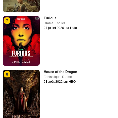
Furious
7
Drame
,
Thriller
27 juillet 2026 sur Hulu
House of the Dragon
8
Fantastique
,
Drame
21 août 2022 sur HBO