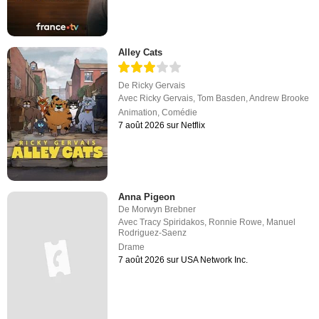
Alley Cats
De
Ricky Gervais
Avec
Ricky Gervais
,
Tom Basden
,
Andrew Brooke
Animation
,
Comédie
7 août 2026 sur Netflix
Anna Pigeon
De
Morwyn Brebner
Avec
Tracy Spiridakos
,
Ronnie Rowe
,
Manuel
Rodriguez-Saenz
Drame
7 août 2026 sur USA Network Inc.