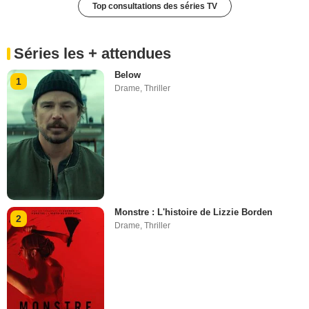
Top consultations des séries TV
Séries les + attendues
Below
1
Drame
,
Thriller
Monstre : L'histoire de Lizzie Borden
2
Drame
,
Thriller