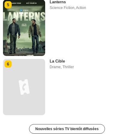
Lanterns
5
Science Fiction
,
Action
La Cible
6
Drame
,
Thriller
Nouvelles séries TV bientôt diffusées