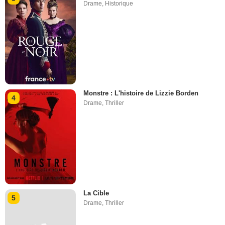
Drame
,
Historique
Monstre : L'histoire de Lizzie Borden
4
Drame
,
Thriller
La Cible
5
Drame
,
Thriller