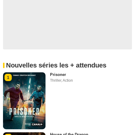
Nouvelles séries les + attendues
Prisoner
1
Thriller
,
Action
House of the Dragon