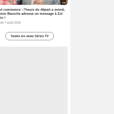
out commence : l'heure du départ a sonné,
amin Baroche adresse un message à Zoï
in !
edi 7 août 2026
Toutes les news Séries TV