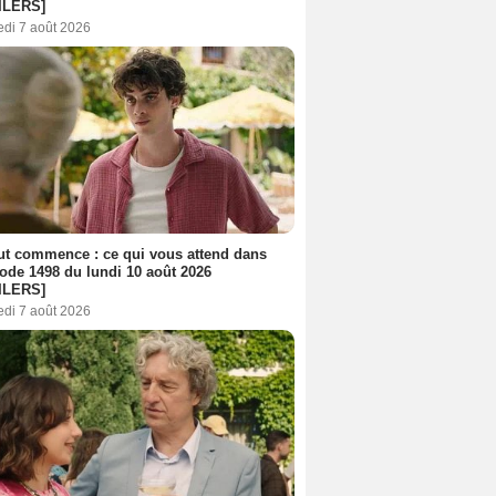
ILERS]
edi 7 août 2026
out commence : ce qui vous attend dans
sode 1498 du lundi 10 août 2026
ILERS]
edi 7 août 2026