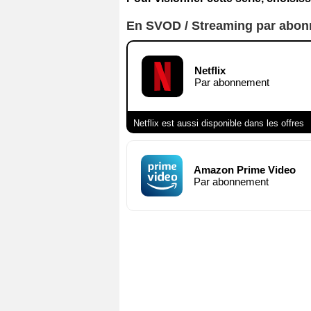
En SVOD / Streaming par abo
Netflix
Par abonnement
Netflix est aussi disponible dans les offres
Amazon Prime Video
Par abonnement