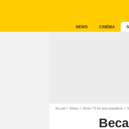
NEWS
CINÉMA
S
Accueil
Séries
Séries TV les plus populaires
S
Becau