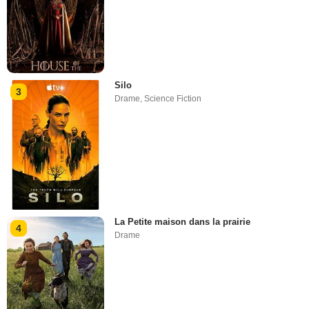
Silo
3
Drame
,
Science Fiction
La Petite maison dans la prairie
4
Drame