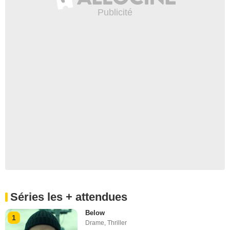
Séries les + attendues
Below
1
Drame
,
Thriller