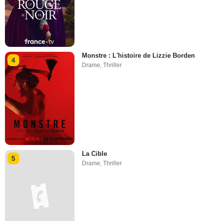
Monstre : L'histoire de Lizzie Borden
4
Drame
,
Thriller
La Cible
5
Drame
,
Thriller