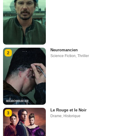
Neuromancien
2
Science Fiction
,
Thriller
Le Rouge et le Noir
3
Drame
,
Historique