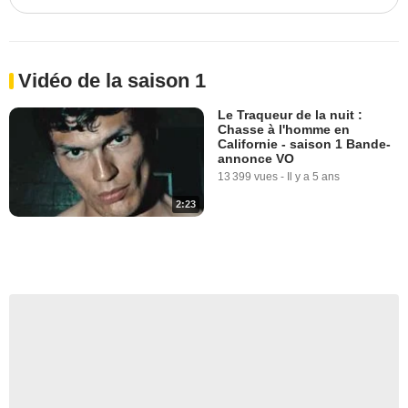
Vidéo de la saison 1
Le Traqueur de la nuit :
Chasse à l'homme en
Californie - saison 1 Bande-
annonce VO
13 399 vues
-
Il y a 5 ans
2:23