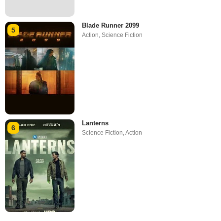
Blade Runner 2099
5
Action
,
Science Fiction
Lanterns
6
Science Fiction
,
Action