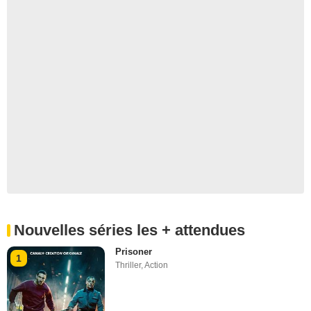
Nouvelles séries les + attendues
Prisoner
1
Thriller
,
Action