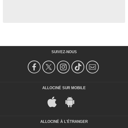
SUIVEZ-NOUS
ALLOCINÉ SUR MOBILE
ALLOCINÉ À L'ÉTRANGER