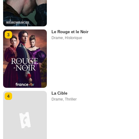
Le Rouge et le Noir
3
Drame
,
Historique
La Cible
4
Drame
,
Thriller