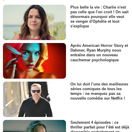
Plus belle la vie : Charlie n'est
pas celle que l'on croit ! On sait
désormais pourquoi elle veut
se venger d'Ophélie et tout
s'explique
Après American Horror Story et
Dahmer, Ryan Murphy nous
entraîne dans un nouveau
cauchemar psychologique
On lui doit l’une des meilleures
séries comiques de tous les
temps : ne manquez pas sa
nouvelle comédie sur Netflix !
Seulement 4 épisodes : ce
thriller parfait pour l’été est déjà
disponible gratuitement en