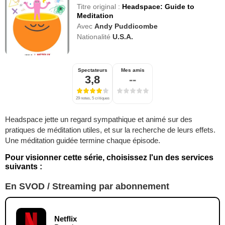
Titre original :
Headspace: Guide to
Meditation
Avec
Andy Puddicombe
Nationalité
U.S.A.
Spectateurs
Mes amis
3,8
--
29 notes, 5 critiques
Headspace jette un regard sympathique et animé sur des
pratiques de méditation utiles, et sur la recherche de leurs effets.
Une méditation guidée termine chaque épisode.
Pour visionner cette série, choisissez l'un des services
suivants :
En SVOD / Streaming par abonnement
Netflix