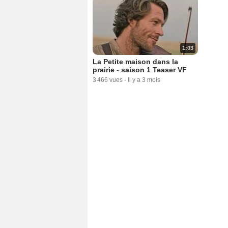
1:03
La Petite maison dans la
prairie - saison 1 Teaser VF
3 466 vues
-
Il y a 3 mois