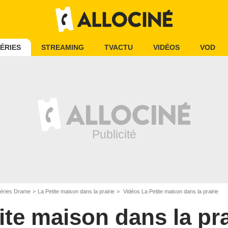
ÉRIES
STREAMING
TVACTU
VIDÉOS
VOD
éries Drame
La Petite maison dans la prairie
Vidéos La Petite maison dans la prairie
ite maison dans la pra