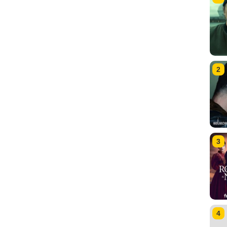
2
3
4