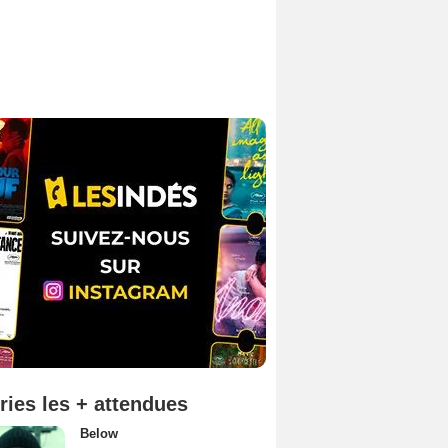
ries les + attendues
Below