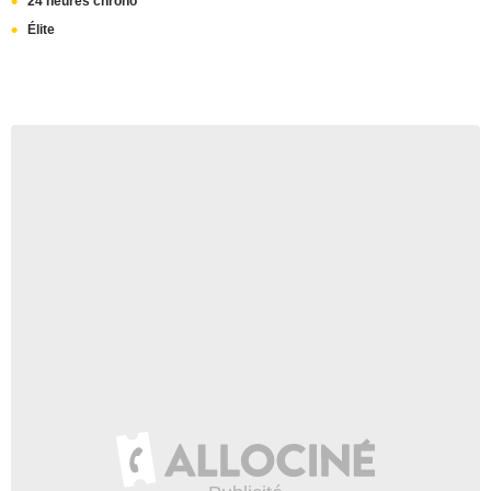
24 heures chrono
Élite