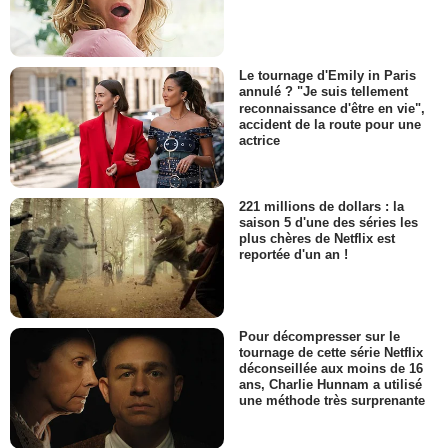
Le tournage d'Emily in Paris
annulé ? "Je suis tellement
reconnaissance d'être en vie",
accident de la route pour une
actrice
221 millions de dollars : la
saison 5 d'une des séries les
plus chères de Netflix est
reportée d'un an !
Pour décompresser sur le
tournage de cette série Netflix
déconseillée aux moins de 16
ans, Charlie Hunnam a utilisé
une méthode très surprenante