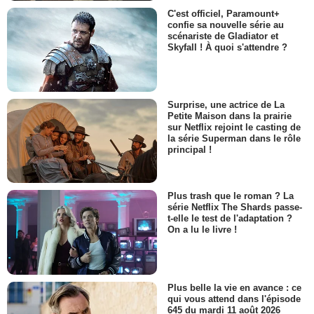
C'est officiel, Paramount+
confie sa nouvelle série au
scénariste de Gladiator et
Skyfall ! À quoi s'attendre ?
Surprise, une actrice de La
Petite Maison dans la prairie
sur Netflix rejoint le casting de
la série Superman dans le rôle
principal !
Plus trash que le roman ? La
série Netflix The Shards passe-
t-elle le test de l'adaptation ?
On a lu le livre !
Plus belle la vie en avance : ce
qui vous attend dans l'épisode
645 du mardi 11 août 2026