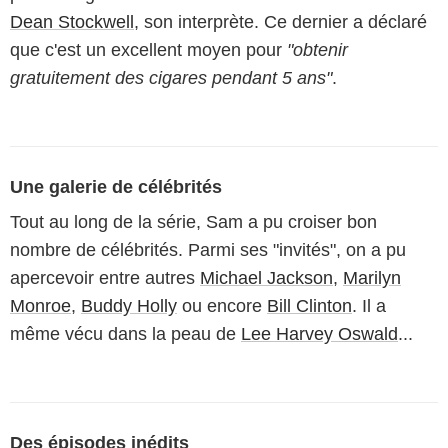
Dean Stockwell
, son interprète. Ce dernier a déclaré
que c'est un excellent moyen pour
"obtenir
gratuitement des cigares pendant 5 ans"
.
Une galerie de célébrités
Tout au long de la série, Sam a pu croiser bon
nombre de célébrités. Parmi ses "invités", on a pu
apercevoir entre autres
Michael Jackson
,
Marilyn
Monroe
,
Buddy Holly
ou encore
Bill Clinton
. Il a
même vécu dans la peau de
Lee Harvey Oswald
...
Des épisodes inédits