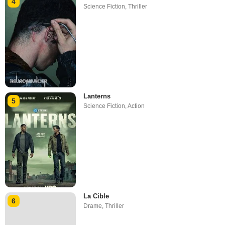
4
Science Fiction
,
Thriller
Lanterns
5
Science Fiction
,
Action
La Cible
6
Drame
,
Thriller