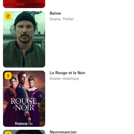
Below
2
Drame
,
Thriller
Le Rouge et le Noir
3
Drame
,
Historique
Neuromancien