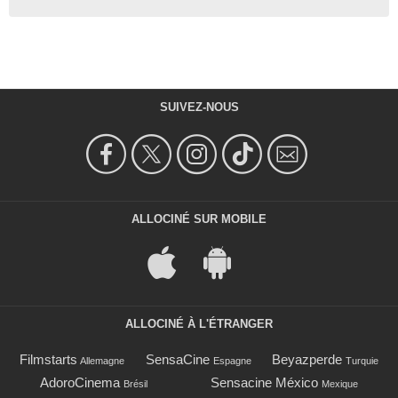
SUIVEZ-NOUS
ALLOCINÉ SUR MOBILE
ALLOCINÉ À L'ÉTRANGER
Filmstarts
SensaCine
Beyazperde
Allemagne
Espagne
Turquie
AdoroCinema
Sensacine México
Brésil
Mexique