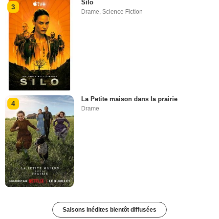
Silo
3
Drame
,
Science Fiction
La Petite maison dans la prairie
4
Drame
Saisons inédites bientôt diffusées