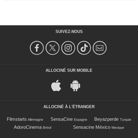
SUIVEZ-NOUS
ALLOCINÉ SUR MOBILE
ALLOCINÉ À L'ÉTRANGER
Filmstarts
SensaCine
Beyazperde
Allemagne
Espagne
Turquie
AdoroCinema
Sensacine México
Brésil
Mexique