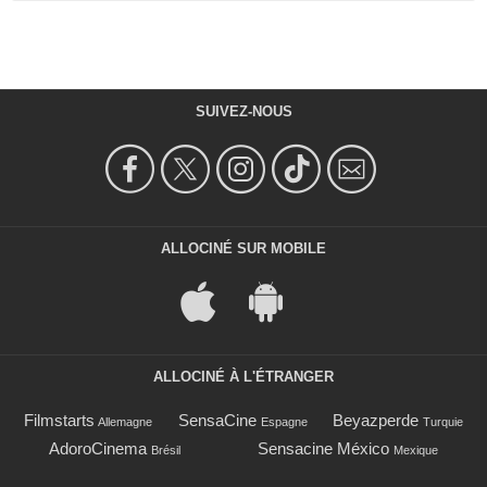
SUIVEZ-NOUS
ALLOCINÉ SUR MOBILE
ALLOCINÉ À L'ÉTRANGER
Filmstarts
SensaCine
Beyazperde
Allemagne
Espagne
Turquie
AdoroCinema
Sensacine México
Brésil
Mexique