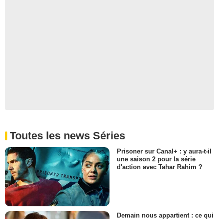
Toutes les news Séries
Prisoner sur Canal+ : y aura-t-il
une saison 2 pour la série
d'action avec Tahar Rahim ?
Demain nous appartient : ce qui