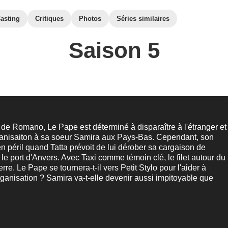
asting
Critiques
Photos
Séries similaires
Saison 5
 de Romano, Le Pape est déterminé à disparaître à l'étranger et
rganisaiton à sa soeur Samira aux Pays-Bas. Cependant, son
en péril quand Tatta prévoit de lui dérober sa cargaison de
le port d'Anvers. Avec Taxi comme témoin clé, le filet autour du
re. Le Pape se tournera-t-il vers Petit Stylo pour l'aider à
ganisation ? Samira va-t-elle devenir aussi impitoyable que