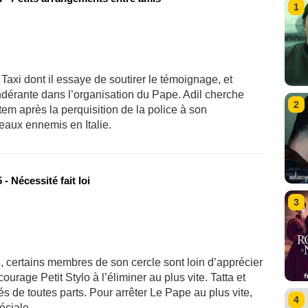
1
Taxi dont il essaye de soutirer le témoignage, et
ndérante dans l’organisation du Pape. Adil cherche
2
em après la perquisition de la police à son
eaux ennemis en Italie.
- Nécessité fait loi
3
e, certains membres de son cercle sont loin d’apprécier
ourage Petit Stylo à l’éliminer au plus vite. Tatta et
és de toutes parts. Pour arrêter Le Pape au plus vite,
4
spéciale…