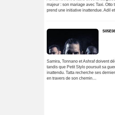
majeur : son mariage avec Taxi. Otto t
prend une initiative inattendue. Adil 
S05E08
Samira, Tonnano et Ashraf doivent déc
tandis que Petit Stylo poursuit sa guerr
inattendu. Tatta recherche ses dernier
en travers de son chemin…