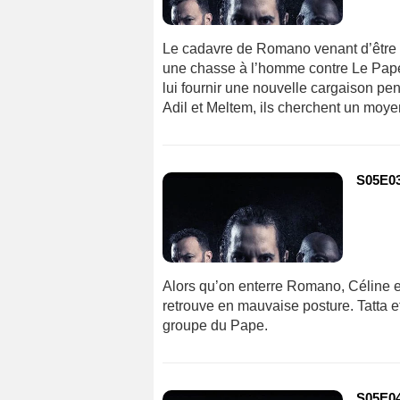
Le cadavre de Romano venant d’être ba
une chasse à l’homme contre Le Pape
lui fournir une nouvelle cargaison pe
Adil et Meltem, ils cherchent un moy
S05E03 
Alors qu’on enterre Romano, Céline e
retrouve en mauvaise posture. Tatta e
groupe du Pape.
S05E04