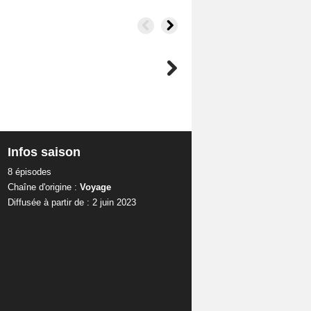
Infos saison
8 épisodes
Chaîne d'origine :
Voyage
Diffusée à partir de : 2 juin 2023