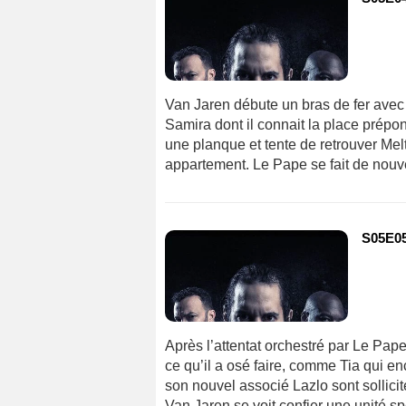
Van Jaren débute un bras de fer avec 
Samira dont il connait la place prépo
une planque et tente de retrouver Melt
appartement. Le Pape se fait de nouv
S05E05 
Après l’attentat orchestré par Le Pap
ce qu’il a osé faire, comme Tia qui enc
son nouvel associé Lazlo sont sollicit
Van Jaren se voit confier une unité 