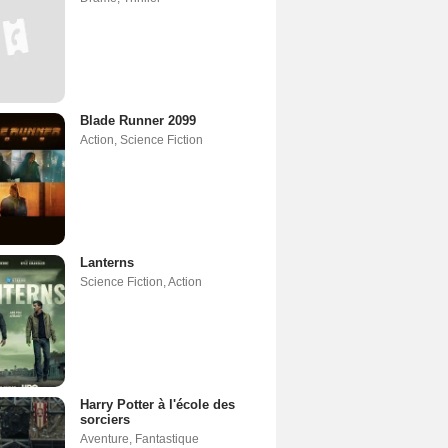
Blade Runner 2099
Action
,
Science Fiction
Lanterns
Science Fiction
,
Action
Harry Potter à l'école des
sorciers
Aventure
,
Fantastique