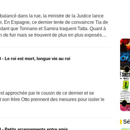
lancé dans la rue, la ministre de la Justice lance
. En Espagne, ce dernier tente de convaincre Tia de
ndant que Tonnano et Samira traquent Tatta. Quant à
en de fuir mais se trouvent de plus en plus exposés…
- Le roi est mort, longue vie au roi
st approchée par le cousin de ce dernier et se
t son frère Otto prennent des mesures pour isoler le
Sé
 - Petits arrangements entre amis