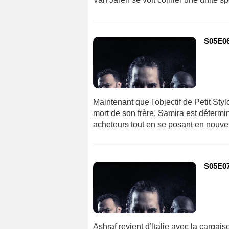
S05E06
Maintenant que l'objectif de Petit Styl
mort de son frère, Samira est détermi
acheteurs tout en se posant en nouvell
S05E07
Ashraf revient d’Italie avec la cargai