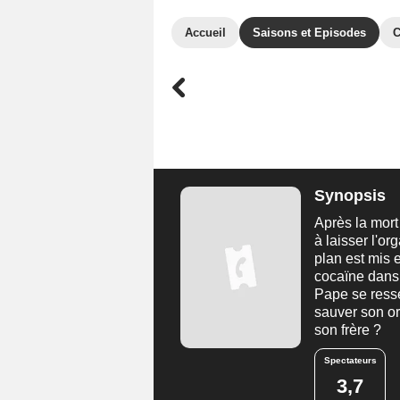
Accueil
Saisons et Episodes
C
Synopsis
Après la mort
à laisser l'o
plan est mis 
cocaïne dans 
Pape se resser
sauver son or
son frère ?
Spectateurs
3,7