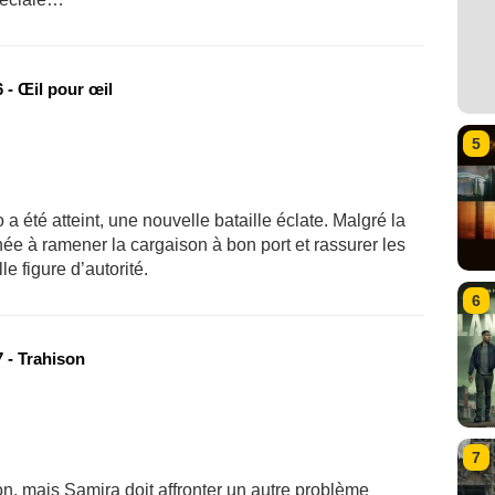
 - Œil pour œil
5
o a été atteint, une nouvelle bataille éclate. Malgré la
née à ramener la cargaison à bon port et rassurer les
e figure d’autorité.
6
 - Trahison
7
son, mais Samira doit affronter un autre problème