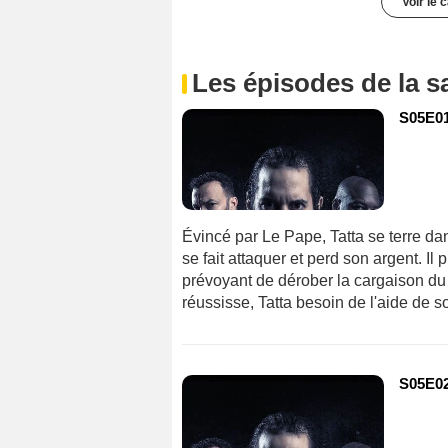
Voir le 
Les épisodes de la s
S05E01 
Évincé par Le Pape, Tatta se terre da
se fait attaquer et perd son argent. I
prévoyant de dérober la cargaison du
réussisse, Tatta besoin de l'aide de 
S05E02