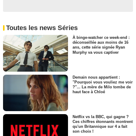
Toutes les news Séries
À binge-watcher ce week-end :
déconseillée aux moins de 16
ans, cette série signée Ryan
Murphy va vous captiver
Demain nous appartient :
"Pourquoi vous vouliez me voir
?"... La mère de Milo tombe de
haut face à Chloé
Netflix vs la BBC, qui gagne ?
Ces chiffres étonnants montrent
qu'un Britannique sur 4 a fait
son choix !