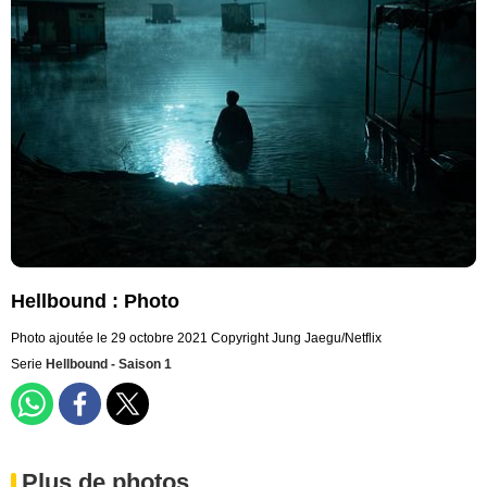
Hellbound : Photo
Photo ajoutée le 29 octobre 2021
Copyright Jung Jaegu/Netflix
Serie
Hellbound - Saison 1
Plus de photos