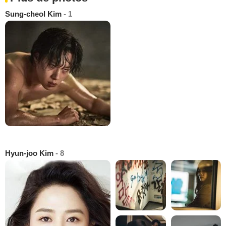
Sung-cheol Kim
- 1
Hyun-joo Kim
- 8