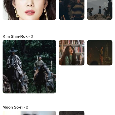
Kim Shin-Rok
- 3
Moon So-ri
- 2