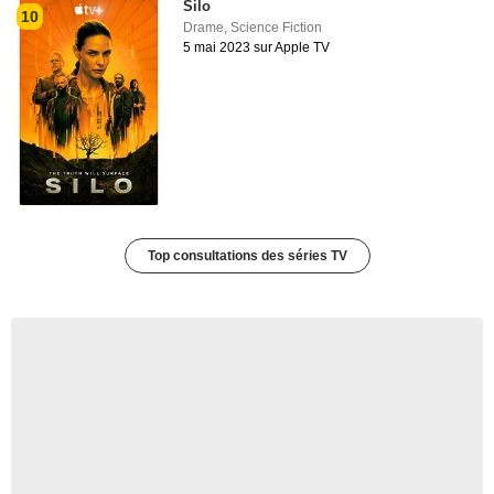
Silo
10
Drame
,
Science Fiction
5 mai 2023 sur Apple TV
Top consultations des séries TV