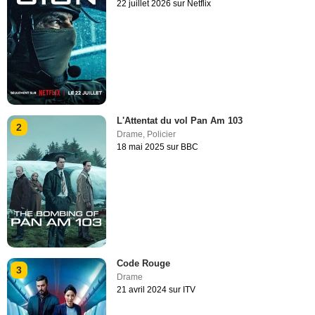
22 juillet 2026 sur Netflix
L'Attentat du vol Pan Am 103
2
Drame
,
Policier
18 mai 2025 sur BBC
Code Rouge
3
Drame
21 avril 2024 sur ITV