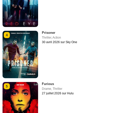
Prisoner
4
Thriller
,
Action
30 avril 2026 sur Sky One
Furious
5
Drame
,
Thriller
27 juillet 2026 sur Hulu