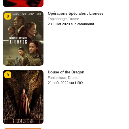
Opérations Spéciales : Lioness
8
Espionnage
,
Drame
23 juillet 2023 sur Paramount+
House of the Dragon
9
Fantastique
,
Drame
21 août 2022 sur HBO