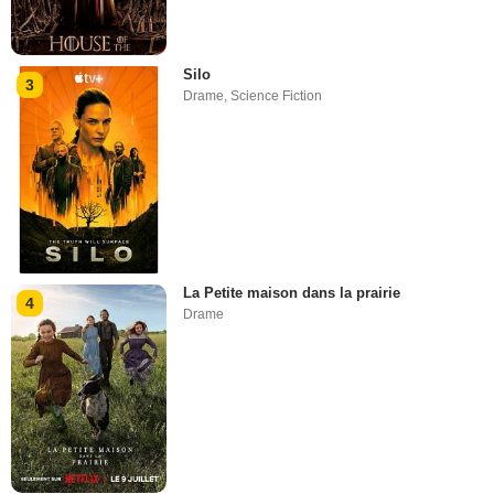
Silo
3
Drame
,
Science Fiction
La Petite maison dans la prairie
4
Drame