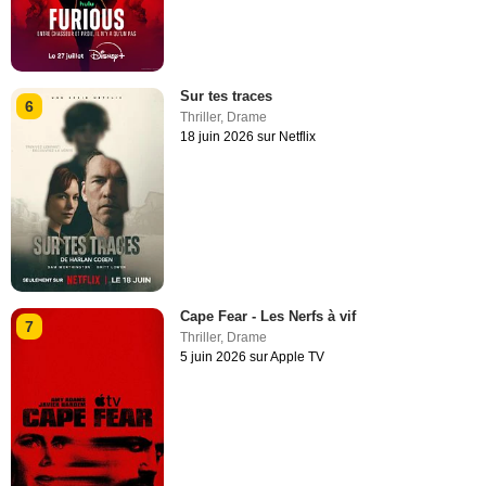
Sur tes traces
6
Thriller
,
Drame
18 juin 2026 sur Netflix
Cape Fear - Les Nerfs à vif
7
Thriller
,
Drame
5 juin 2026 sur Apple TV