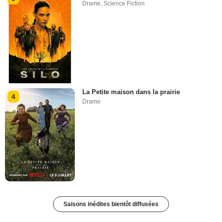
Drame
,
Science Fiction
La Petite maison dans la prairie
4
Drame
Saisons inédites bientôt diffusées