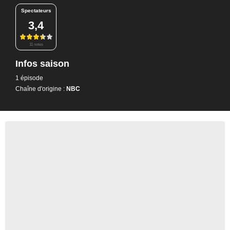
Spectateurs
3,4
11 notes
Infos saison
1 épisode
Chaîne d'origine :
NBC