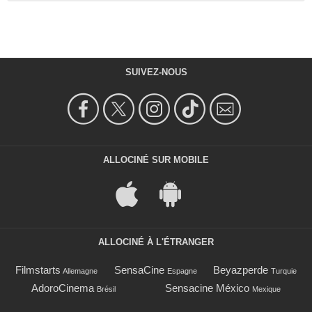
SUIVEZ-NOUS
ALLOCINÉ SUR MOBILE
ALLOCINÉ À L'ÉTRANGER
Filmstarts
SensaCine
Beyazperde
Allemagne
Espagne
Turquie
AdoroCinema
Sensacine México
Brésil
Mexique