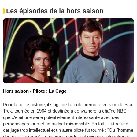
Les épisodes de la hors saison
Hors saison - Pilote : La Cage
Pour la petite histoire, il s'agit de la toute première version de Star
Trek, tournée en 1964 et destinée à convaincre la chaîne NBC
que c'était une série potentiellement intéressante avec des
personnages forts et un budget raisonnable. En fait, il fut refusé
car jugé trop intellectuel et un autre pilote fut tourné : "Ou l'homme
dépasse l'homme". Longtemps perdu, cet épisode aété retrouvé