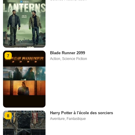
Blade Runner 2099
7
Action
,
Science Fiction
Harry Potter à l'école des sorciers
8
Aventure
,
Fantastique