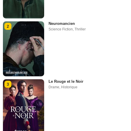
Neuromancien
2
Science Fiction
,
Thriller
Le Rouge et le Noir
3
Drame
,
Historique