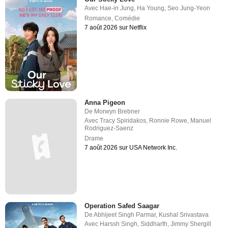
Avec
Hae-in Jung
,
Ha Young
,
Seo Jung-Yeon
Romance
,
Comédie
7 août 2026 sur Netflix
Anna Pigeon
De
Morwyn Brebner
Avec
Tracy Spiridakos
,
Ronnie Rowe
,
Manuel
Rodriguez-Saenz
Drame
7 août 2026 sur USA Network Inc.
Operation Safed Saagar
De
Abhijeet Singh Parmar
,
Kushal Srivastava
Avec
Harssh Singh
,
Siddharth
,
Jimmy Shergill