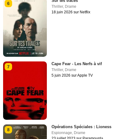
Sur tes traces
6
Thriller
,
Drame
18 juin 2026 sur Netflix
Cape Fear - Les Nerfs à vif
7
Thriller
,
Drame
5 juin 2026 sur Apple TV
Opérations Spéciales : Lioness
8
Espionnage
,
Drame
23 juillet 2023 sur Paramount+