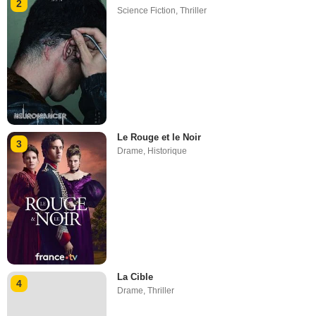
2
Science Fiction
,
Thriller
Le Rouge et le Noir
3
Drame
,
Historique
La Cible
4
Drame
,
Thriller