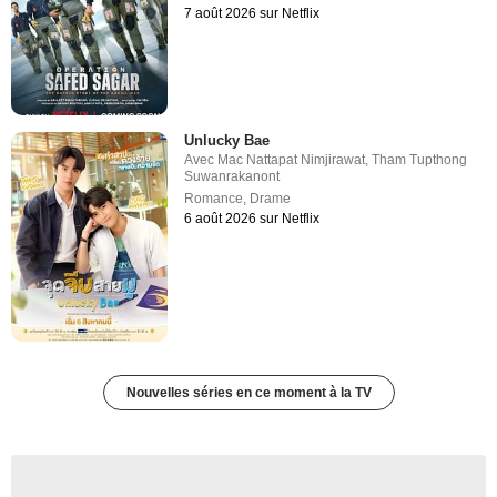
7 août 2026 sur Netflix
Unlucky Bae
Avec
Mac Nattapat Nimjirawat
,
Tham Tupthong
Suwanrakanont
Romance
,
Drame
6 août 2026 sur Netflix
Nouvelles séries en ce moment à la TV