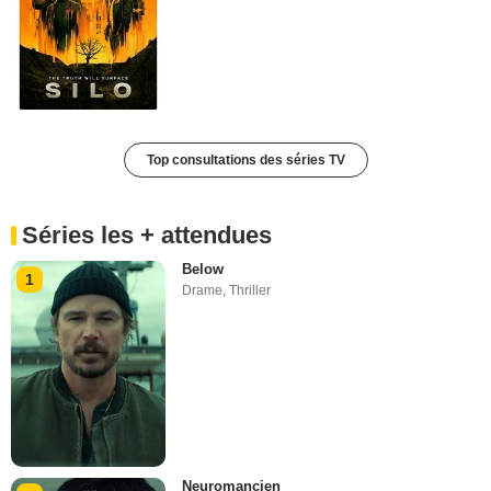
Top consultations des séries TV
Séries les + attendues
Below
1
Drame
,
Thriller
Neuromancien