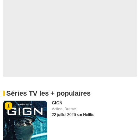
Séries TV les + populaires
GIGN
1
Action
,
Drame
22 juillet 2026 sur Netflix