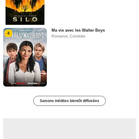
Ma vie avec les Walter Boys
4
Romance
,
Comédie
Saisons inédites bientôt diffusées