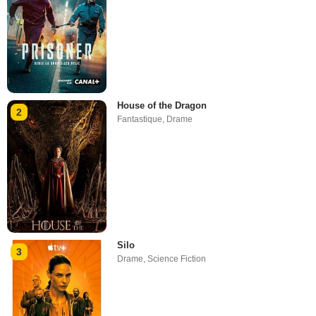
House of the Dragon
2
Fantastique
,
Drame
Silo
3
Drame
,
Science Fiction