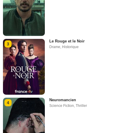
Le Rouge et le Noir
3
Drame
,
Historique
Neuromancien
4
Science Fiction
,
Thriller