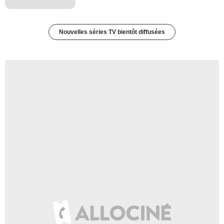
Nouvelles séries TV bientôt diffusées