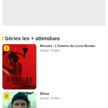
Séries les + attendues
Monstre : L'histoire de Lizzie Borden
1
Drame
,
Thriller
Below
2
Drame
,
Thriller