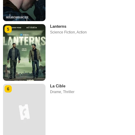
Lanterns
5
Science Fiction
,
Action
La Cible
6
Drame
,
Thriller