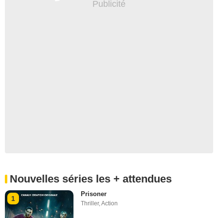
Nouvelles séries les + attendues
Prisoner
1
Thriller
,
Action