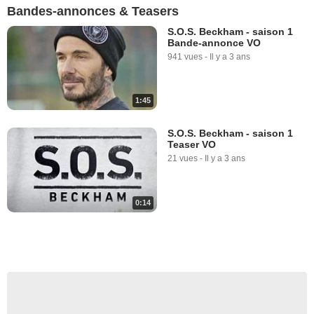
Bandes-annonces & Teasers
S.O.S. Beckham - saison 1
Bande-annonce VO
941 vues
-
Il y a 3 ans
1:45
S.O.S. Beckham - saison 1
Teaser VO
21 vues
-
Il y a 3 ans
0:14