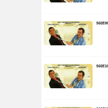
S02E09
S02E10