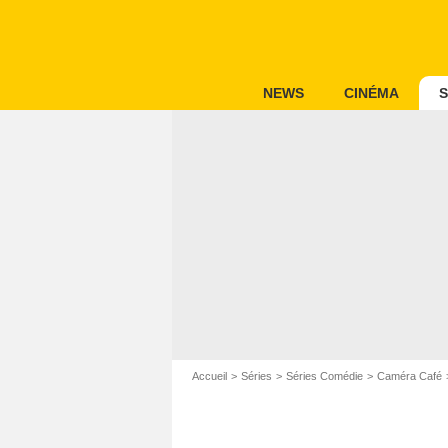
NEWS
CINÉMA
S
Accueil
Séries
Séries Comédie
Caméra Café