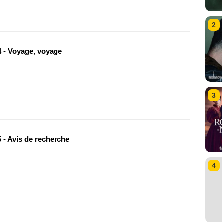
2
 - Voyage, voyage
3
 - Avis de recherche
4