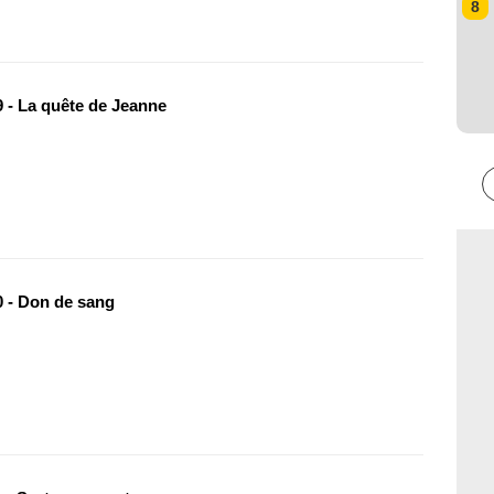
8
 - La quête de Jeanne
 - Don de sang