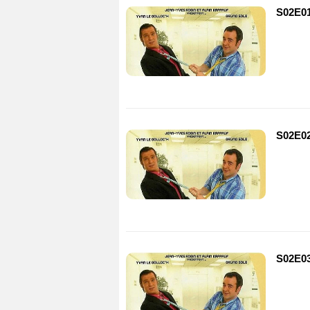
S02E01
S02E02
S02E03