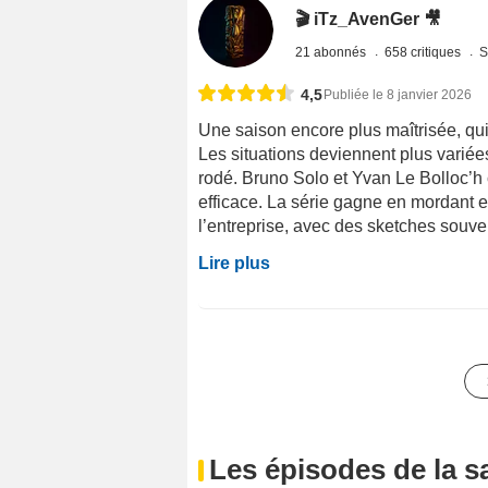
🎬 iTz_AvenGer 🎥
21 abonnés
658 critiques
S
4,5
Publiée le 8 janvier 2026
Une saison encore plus maîtrisée, qui 
Les situations deviennent plus variées
rodé. Bruno Solo et Yvan Le Bolloc’h 
efficace. La série gagne en mordant 
l’entreprise, avec des sketches souven
Lire plus
Les épisodes de la s