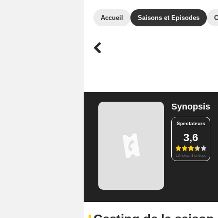
Accueil
Saisons et Episodes
C
Synopsis
Spectateurs
3,6
13 notes, 1 critique