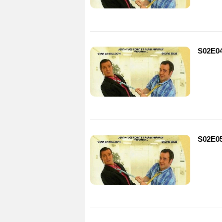
S02E04
S02E05