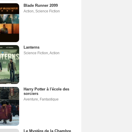
Blade Runner 2099
Action
,
Science Fiction
Lanterns
Science Fiction
,
Action
Harry Potter à l'école des
sorciers
Aventure
,
Fantastique
Le Mystère de la Chambre