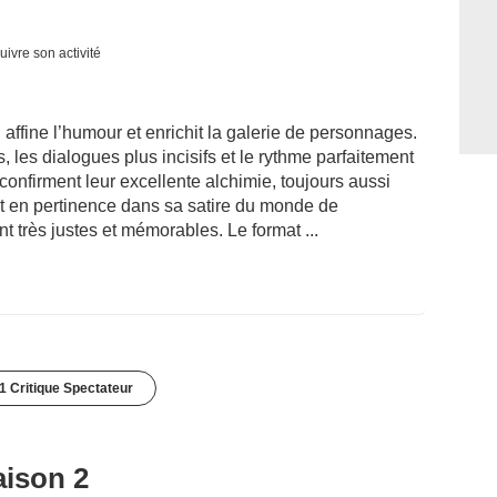
uivre son activité
affine l’humour et enrichit la galerie de personnages.
, les dialogues plus incisifs et le rythme parfaitement
confirment leur excellente alchimie, toujours aussi
et en pertinence dans sa satire du monde de
t très justes et mémorables. Le format ...
1 Critique Spectateur
aison 2