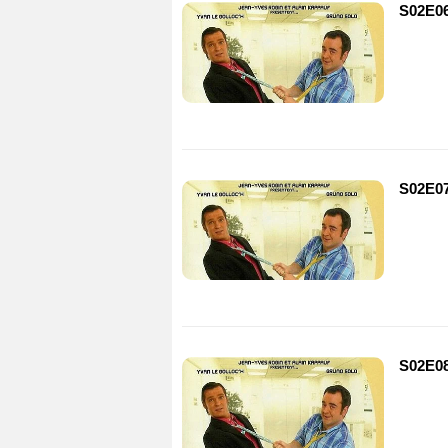
S02E06
S02E07
S02E08