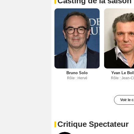
Casting de la saison
Bruno Solo
Yvan Le Bol
Rôle : Hervé
Rôle : Jean-C
Voir le 
Critique Spectateur