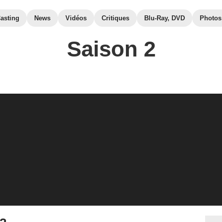
asting
News
Vidéos
Critiques
Blu-Ray, DVD
Photos
Saison 2