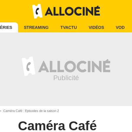
ÉRIES
STREAMING
TVACTU
VIDÉOS
VOD
Caméra Café : Episodes de la saison 2
Caméra Café