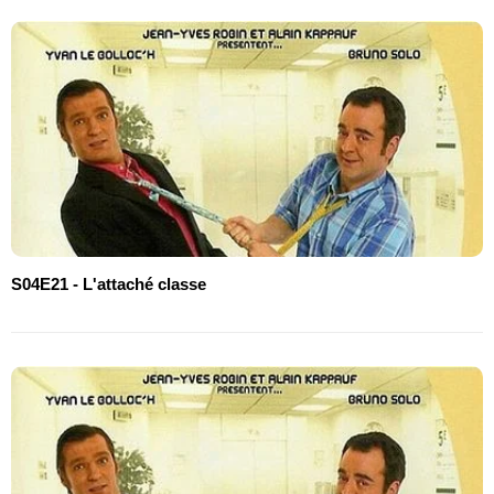
S04E21 - L'attaché classe