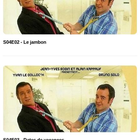
S04E02 - Le jambon
S04E03 - Dates de vacances