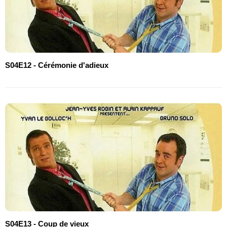
S04E12 - Cérémonie d'adieux
S04E13 - Coup de vieux