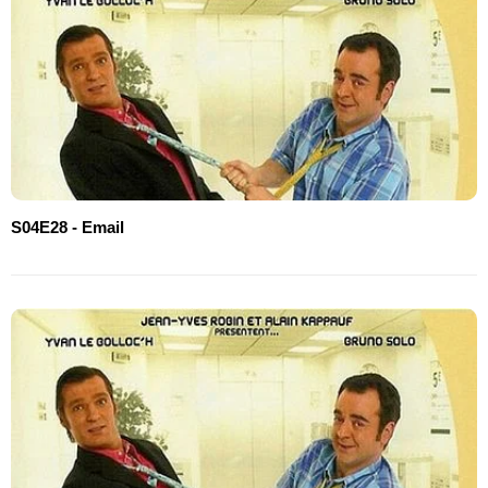
S04E28 - Email