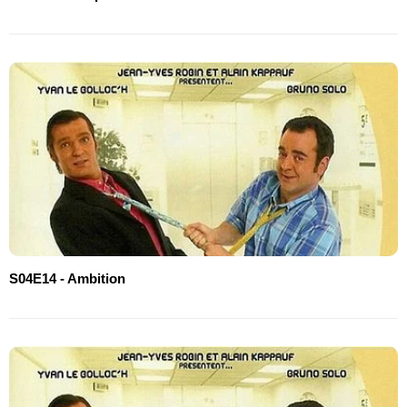
S04E14 - Ambition