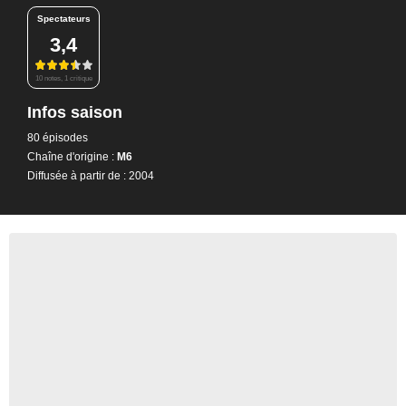
Spectateurs
3,4
10 notes, 1 critique
Infos saison
80 épisodes
Chaîne d'origine :
M6
Diffusée à partir de : 2004