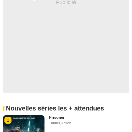
Nouvelles séries les + attendues
Prisoner
1
Thriller
,
Action