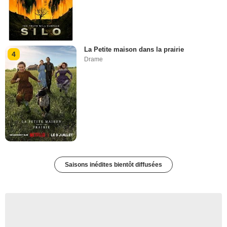
La Petite maison dans la prairie
4
Drame
Saisons inédites bientôt diffusées