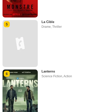
La Cible
5
Drame
,
Thriller
Lanterns
6
Science Fiction
,
Action