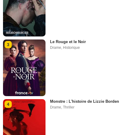
Le Rouge et le Noir
3
Drame
,
Historique
Monstre : L'histoire de Lizzie Borden
4
Drame
,
Thriller