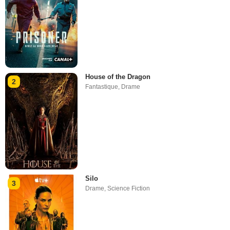
House of the Dragon
2
Fantastique
,
Drame
Silo
3
Drame
,
Science Fiction