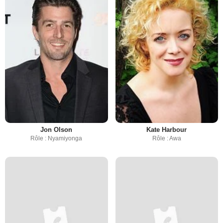
Jon Olson
Kate Harbour
Rôle : Nyamiyonga
Rôle : Awa