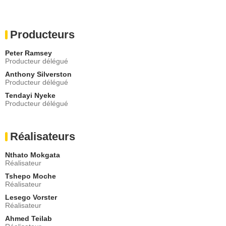
Producteurs
Peter Ramsey
Producteur délégué
Anthony Silverston
Producteur délégué
Tendayi Nyeke
Producteur délégué
Réalisateurs
Nthato Mokgata
Réalisateur
Tshepo Moche
Réalisateur
Lesego Vorster
Réalisateur
Ahmed Teilab