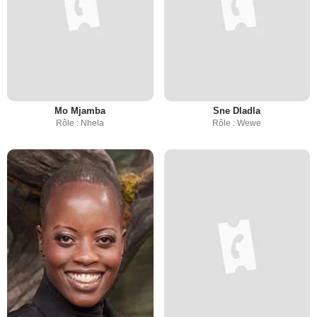
Mo Mjamba
Sne Dladla
Rôle : Nhela
Rôle : Wewe