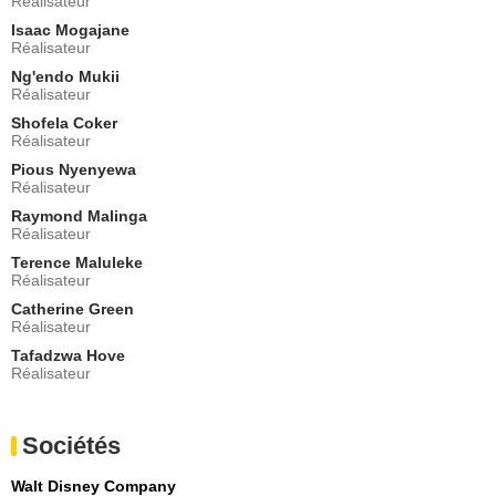
Réalisateur
Isaac Mogajane
Réalisateur
Ng'endo Mukii
Réalisateur
Shofela Coker
Réalisateur
Pious Nyenyewa
Réalisateur
Raymond Malinga
Réalisateur
Terence Maluleke
Réalisateur
Catherine Green
Réalisateur
Tafadzwa Hove
Réalisateur
Sociétés
Walt Disney Company