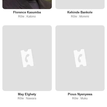
Florence Kasumba
Kehinde Bankole
Rôle : Katono
Rôle : Moremi
May Elghety
Pious Nyenyewa
Rôle : Nawara
Rôle : Muku