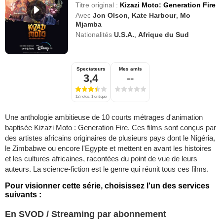
Titre original :
Kizazi Moto: Generation Fire
Avec
Jon Olson
,
Kate Harbour
,
Mo
Mjamba
Nationalités
U.S.A.
,
Afrique du Sud
Spectateurs
Mes amis
3,4
--
12 notes, 1 critique
Une anthologie ambitieuse de 10 courts métrages d'animation
baptisée Kizazi Moto : Generation Fire. Ces films sont conçus par
des artistes africains originaires de plusieurs pays dont le Nigéria,
le Zimbabwe ou encore l'Egypte et mettent en avant les histoires
et les cultures africaines, racontées du point de vue de leurs
auteurs. La science-fiction est le genre qui réunit tous ces films.
Pour visionner cette série, choisissez l'un des services
suivants :
En SVOD / Streaming par abonnement