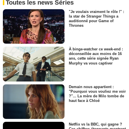
Toutes les news Séries
"Je voulais vraiment le rôle !" :
la star de Stranger Things a
auditionné pour Game of
Thrones
À binge-watcher ce week-end :
déconseillée aux moins de 16
ans, cette série signée Ryan
Murphy va vous captiver
Demain nous appartient :
"Pourquoi vous vouliez me voir
?"... La mère de Milo tombe de
haut face à Chloé
Netflix vs la BBC, qui gagne ?
Ces chiffres étonnants montrent