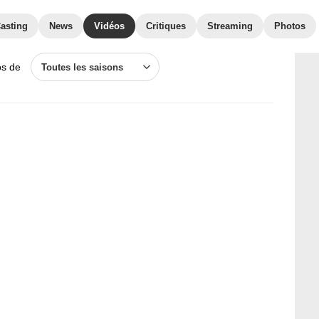
asting
News
Vidéos
Critiques
Streaming
Photos
os de
Toutes les saisons