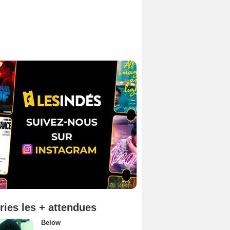
ries les + attendues
Below