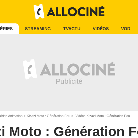
ÉRIES
STREAMING
TVACTU
VIDÉOS
VOD
éries Animation
Kizazi Moto : Génération Feu
Vidéos Kizazi Moto : Génération Feu
zi Moto : Génération 