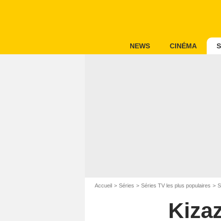
NEWS
CINÉMA
S
Accueil
Séries
Séries TV les plus populaires
S
Kiza