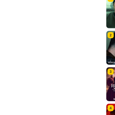
2
3
4