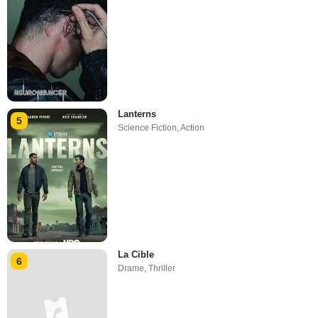
Lanterns
5
Science Fiction
,
Action
La Cible
6
Drame
,
Thriller