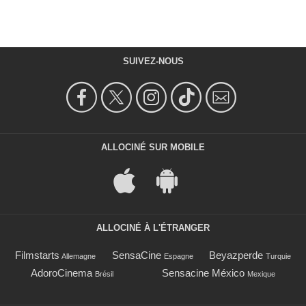
SUIVEZ-NOUS
ALLOCINÉ SUR MOBILE
ALLOCINÉ À L'ÉTRANGER
Filmstarts
SensaCine
Beyazperde
Allemagne
Espagne
Turquie
AdoroCinema
Sensacine México
Brésil
Mexique