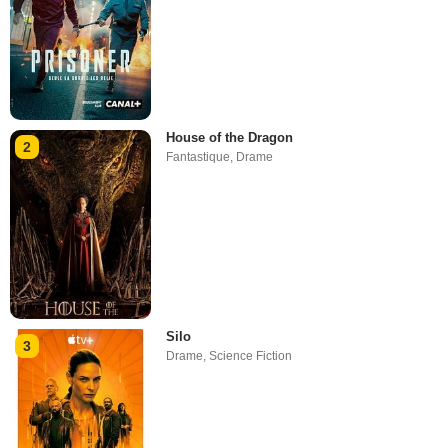
House of the Dragon
2
Fantastique
,
Drame
Silo
3
Drame
,
Science Fiction