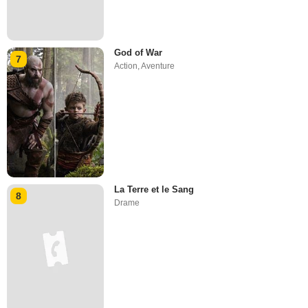
God of War
7
Action
,
Aventure
La Terre et le Sang
8
Drame