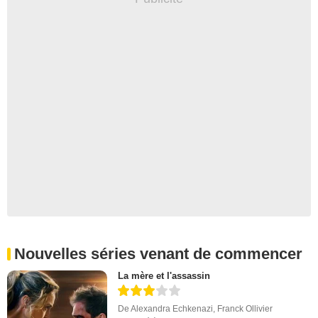
Nouvelles séries venant de commencer
La mère et l'assassin
De
Alexandra Echkenazi
,
Franck Ollivier