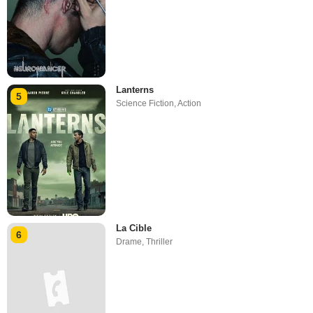
Lanterns
5
Science Fiction
,
Action
La Cible
6
Drame
,
Thriller