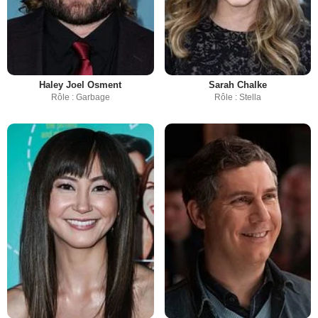
Haley Joel Osment
Sarah Chalke
Rôle : Garbage
Rôle : Stella