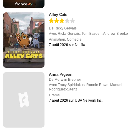
Alley Cats
De
Ricky Gervais
Avec
Ricky Gervais
,
Tom Basden
,
Andrew Brooke
Animation
,
Comédie
7 août 2026 sur Netflix
Anna Pigeon
De
Morwyn Brebner
Avec
Tracy Spiridakos
,
Ronnie Rowe
,
Manuel
Rodriguez-Saenz
Drame
7 août 2026 sur USA Network Inc.