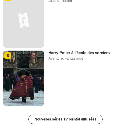
Drame
,
Thriller
Harry Potter à l'école des sorciers
8
Aventure
,
Fantastique
Nouvelles séries TV bientôt diffusées