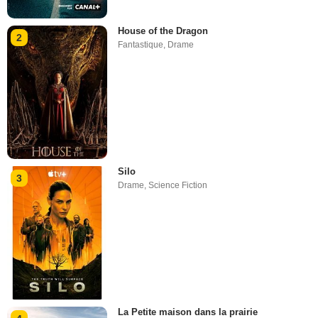
House of the Dragon
2
Fantastique
,
Drame
Silo
3
Drame
,
Science Fiction
La Petite maison dans la prairie