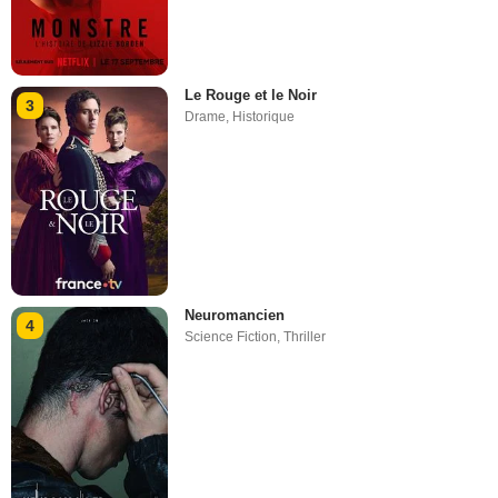
Le Rouge et le Noir
3
Drame
,
Historique
Neuromancien
4
Science Fiction
,
Thriller