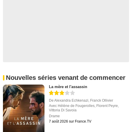
Nouvelles séries venant de commencer
La mère et l'assassin
De
Alexandra Echkenazi
,
Franck Ollivier
Avec
Hélène de Fougerolles
,
Florent Peyre
,
Vittoria Di Savoia
Drame
7 août 2026 sur France.TV