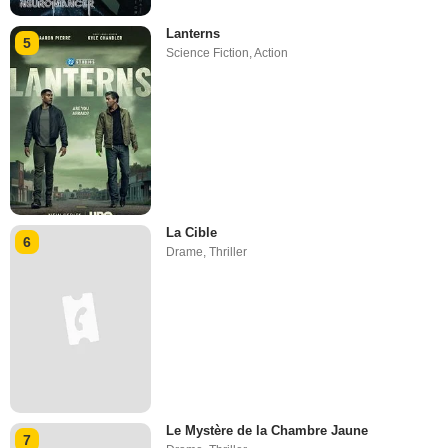
Lanterns
5
Science Fiction
,
Action
La Cible
6
Drame
,
Thriller
Le Mystère de la Chambre Jaune
7