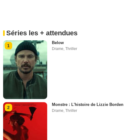
Séries les + attendues
Below
1
Drame
,
Thriller
Monstre : L'histoire de Lizzie Borden
2
Drame
,
Thriller