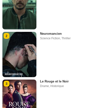
Neuromancien
2
Science Fiction
,
Thriller
Le Rouge et le Noir
3
Drame
,
Historique