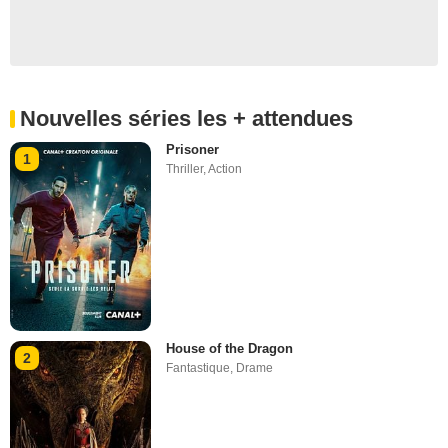
Nouvelles séries les + attendues
Prisoner
1
Thriller
,
Action
House of the Dragon
2
Fantastique
,
Drame