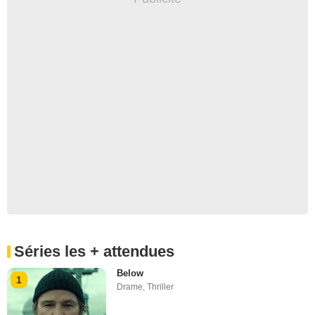
Séries les + attendues
Below
1
Drame
,
Thriller