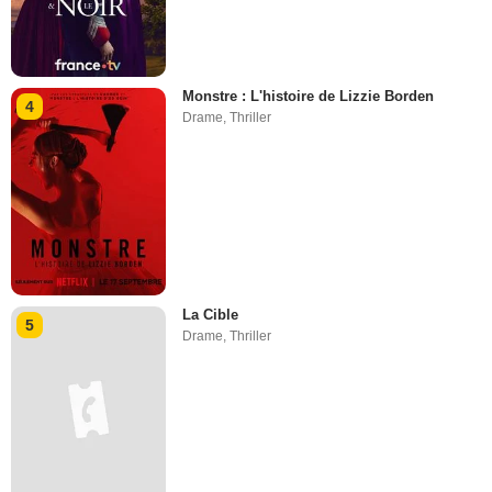
Monstre : L'histoire de Lizzie Borden
4
Drame
,
Thriller
La Cible
5
Drame
,
Thriller