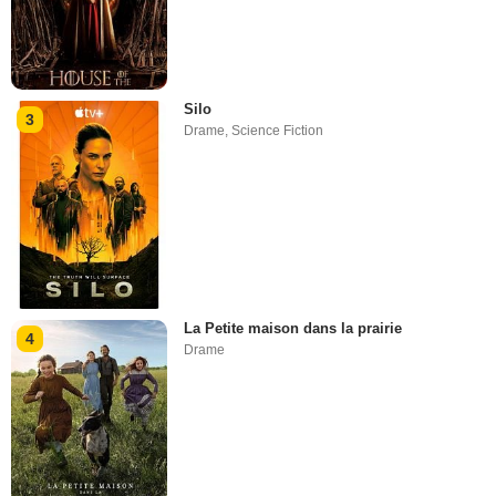
Silo
3
Drame
,
Science Fiction
La Petite maison dans la prairie
4
Drame