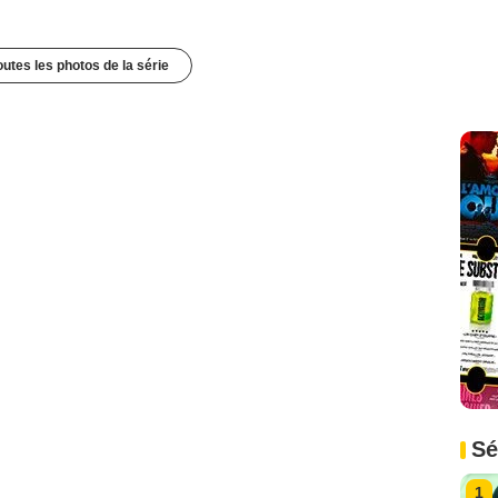
outes les photos de la série
Sé
1