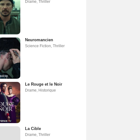
Drame
,
Thriller
Neuromancien
Science Fiction
,
Thriller
Le Rouge et le Noir
Drame
,
Historique
La Cible
Drame
,
Thriller