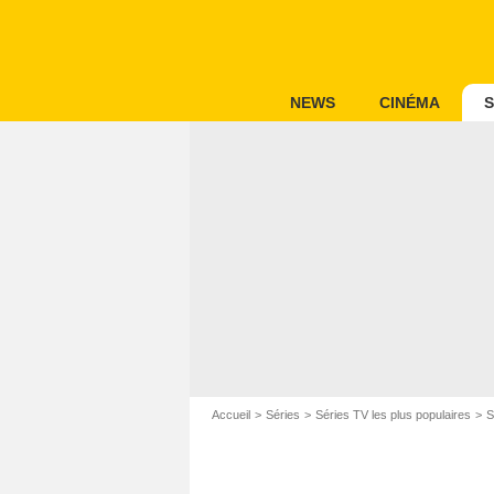
NEWS
CINÉMA
S
Accueil
Séries
Séries TV les plus populaires
S