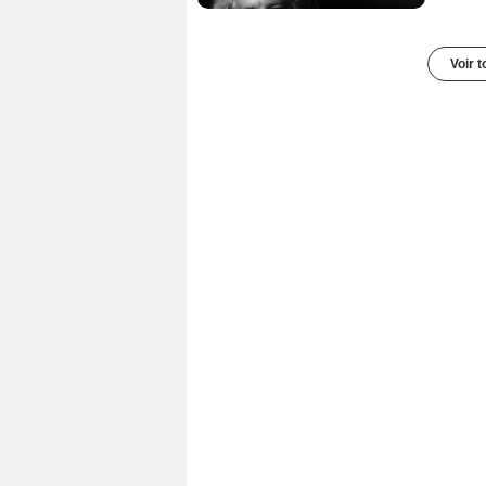
Voir t