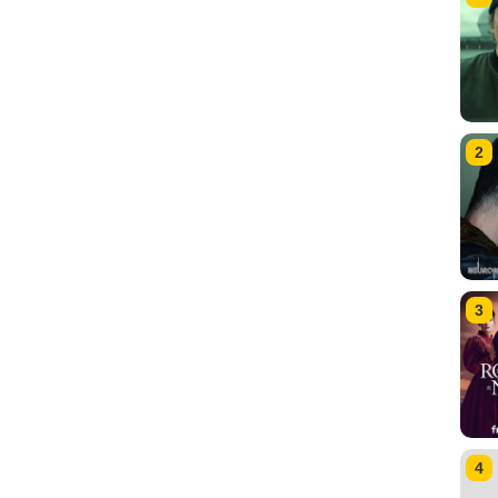
2
3
4