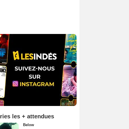
ries les + attendues
Below