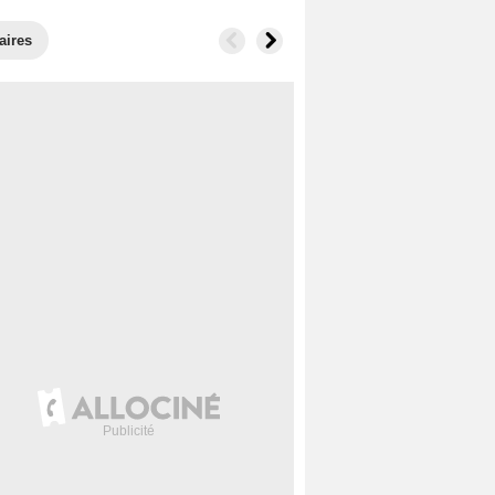
aires