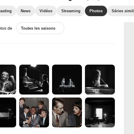
asting
News
Vidéos
Streaming
Photos
Séries simil
otos de
Toutes les saisons