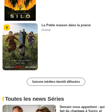
La Petite maison dans la prairie
4
Drame
Saisons inédites bientôt diffusées
Toutes les news Séries
Demain nous appartient : qui
fait du chantage à Soizic et