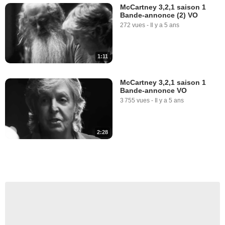
McCartney 3,2,1 saison 1
Bande-annonce (2) VO
272 vues
-
Il y a 5 ans
1:11
McCartney 3,2,1 saison 1
Bande-annonce VO
3 755 vues
-
Il y a 5 ans
2:28