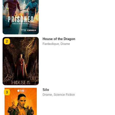
House of the Dragon
2
Fantastique
,
Drame
Silo
3
Drame
,
Science Fiction