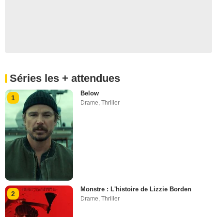
Séries les + attendues
Below
1
Drame
,
Thriller
Monstre : L'histoire de Lizzie Borden
2
Drame
,
Thriller