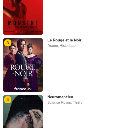
Le Rouge et le Noir
3
Drame
,
Historique
Neuromancien
4
Science Fiction
,
Thriller