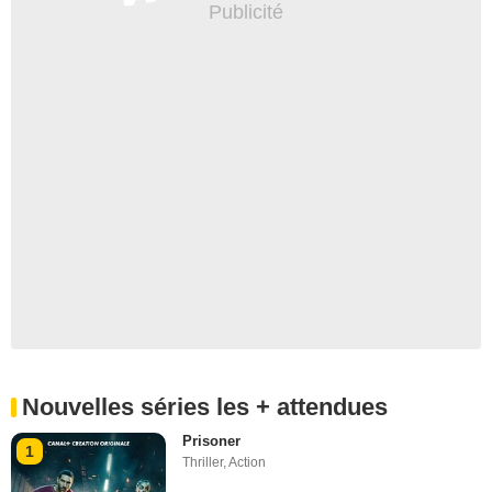
Nouvelles séries les + attendues
Prisoner
1
Thriller
,
Action