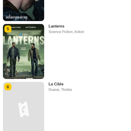
Lanterns
5
Science Fiction
,
Action
La Cible
6
Drame
,
Thriller