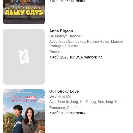
7 août 2026 sur Netflix
Anna Pigeon
De
Morwyn Brebner
Avec
Tracy Spiridakos
,
Ronnie Rowe
,
Manuel
Rodriguez-Saenz
Drame
7 août 2026 sur USA Network Inc.
Our Sticky Love
De
Ji-Hye Mo
Avec
Hae-in Jung
,
Ha Young
,
Seo Jung-Yeon
Romance
,
Comédie
7 août 2026 sur Netflix