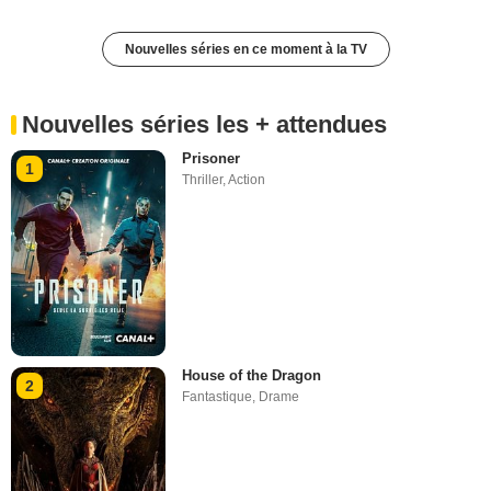
Nouvelles séries en ce moment à la TV
Nouvelles séries les + attendues
Prisoner
1
Thriller
,
Action
House of the Dragon
2
Fantastique
,
Drame