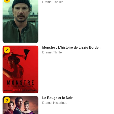
Drame
,
Thriller
Monstre : L'histoire de Lizzie Borden
2
Drame
,
Thriller
Le Rouge et le Noir
3
Drame
,
Historique