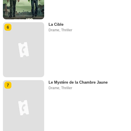
La Cible
6
Drame
,
Thriller
Le Mystère de la Chambre Jaune
7
Drame
,
Thriller