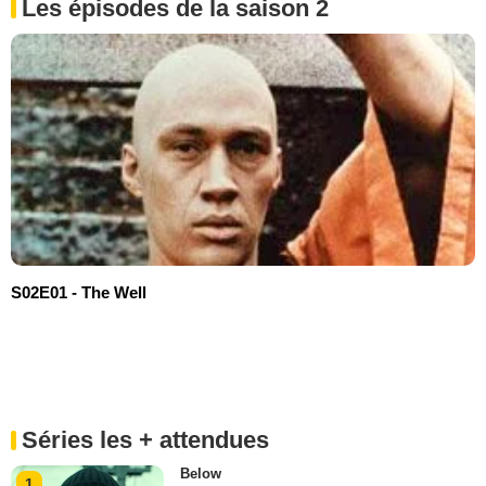
Les épisodes de la saison 2
S02E01 - The Well
Séries les + attendues
Below
1