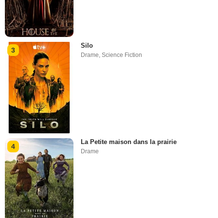
Silo
3
Drame
,
Science Fiction
La Petite maison dans la prairie
4
Drame