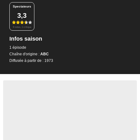
Spectateurs
3,3
8 notes, 1 critique
Infos saison
1 épisode
Chaîne d'origine :
ABC
Diffusée à partir de : 1973