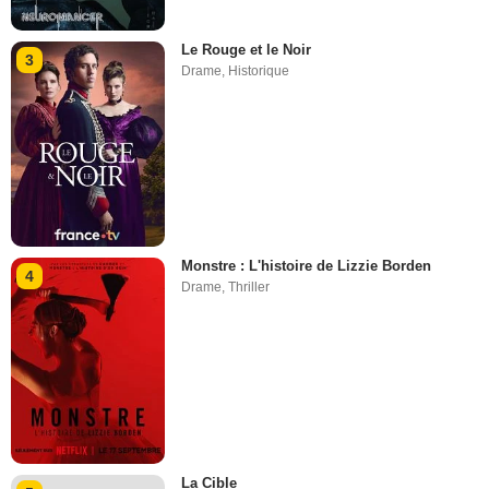
Le Rouge et le Noir
3
Drame
,
Historique
Monstre : L'histoire de Lizzie Borden
4
Drame
,
Thriller
La Cible