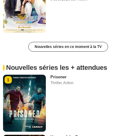
Nouvelles séries en ce moment à la TV
Nouvelles séries les + attendues
Prisoner
1
Thriller
,
Action