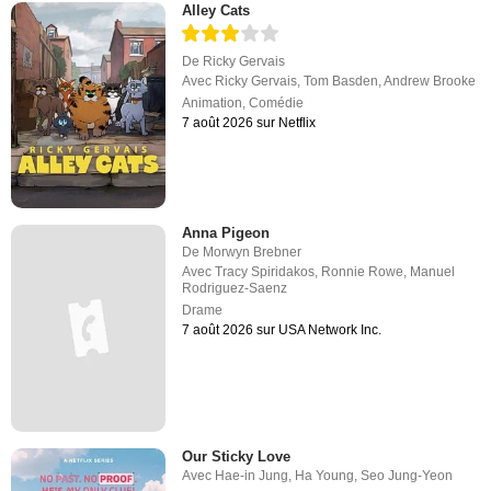
Alley Cats
De
Ricky Gervais
Avec
Ricky Gervais
,
Tom Basden
,
Andrew Brooke
Animation
,
Comédie
7 août 2026 sur Netflix
Anna Pigeon
De
Morwyn Brebner
Avec
Tracy Spiridakos
,
Ronnie Rowe
,
Manuel
Rodriguez-Saenz
Drame
7 août 2026 sur USA Network Inc.
Our Sticky Love
Avec
Hae-in Jung
,
Ha Young
,
Seo Jung-Yeon