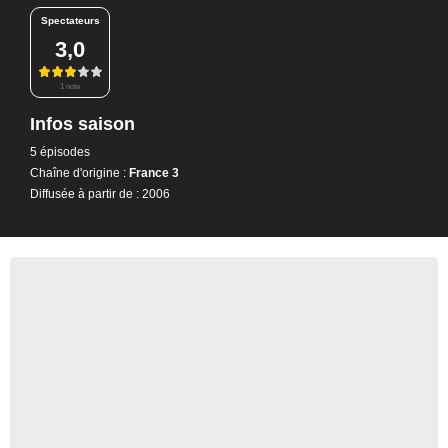
Spectateurs
3,0
1 note
Infos saison
5 épisodes
Chaîne d'origine :
France 3
Diffusée à partir de : 2006