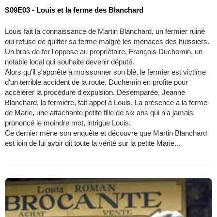
S09E03 - Louis et la ferme des Blanchard
Louis fait la connaissance de Martin Blanchard, un fermier ruiné
qui refuse de quitter sa ferme malgré les menaces des huissiers.
Un bras de fer l'oppose au propriétaire, François Duchemin, un
notable local qui souhaite devenir député.
Alors qu'il s'apprête à moissonner son blé, le fermier est victime
d'un terrible accident de la route. Duchemin en profite pour
accélérer la procédure d'expulsion. Désemparée, Jeanne
Blanchard, la fermière, fait appel à Louis. La présence à la ferme
de Marie, une attachante petite fille de six ans qui n'a jamais
prononcé le moindre mot, intrigue Louis.
Ce dernier mène son enquête et découvre que Martin Blanchard
est loin de lui avoir dit toute la vérité sur la petite Marie...