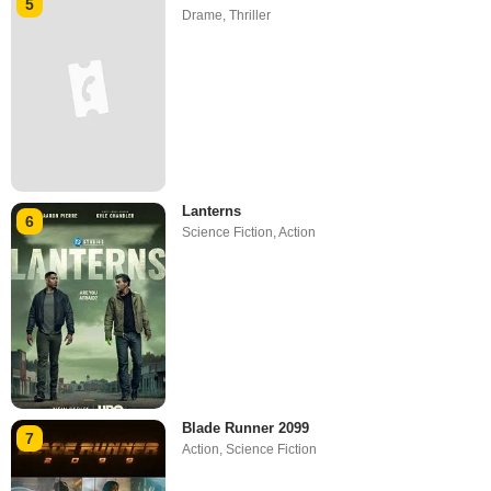
5
Drame
,
Thriller
Lanterns
6
Science Fiction
,
Action
Blade Runner 2099
7
Action
,
Science Fiction