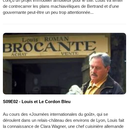
conçu un projet immobilier ambitieux pour le site. Louis va tenter
de contrecarrer les plans machiavéliques de Bertrand et d'une
gouvernante peut-être un peu trop attentionnée...
S09E02 - Louis et Le Cordon Bleu
Au cours des «Journées internationales du goût», qui se
déroulent dans un relais-château des environs de Lyon, Louis fait
la connaissance de Clara Wagner, une chef cuisinière allemande