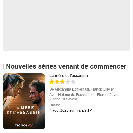
Nouvelles séries venant de commencer
La mère et l'assassin
De
Alexandra Echkenazi
,
Franck Ollivier
Avec
Hélène de Fougerolles
,
Florent Peyre
,
Vittoria Di Savoia
Drame
7 août 2026 sur France.TV