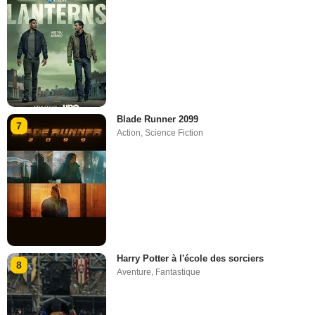
Blade Runner 2099
7
Action
,
Science Fiction
Harry Potter à l'école des sorciers
8
Aventure
,
Fantastique