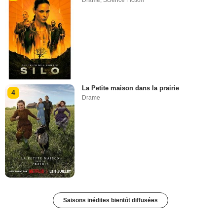
La Petite maison dans la prairie
4
Drame
Saisons inédites bientôt diffusées