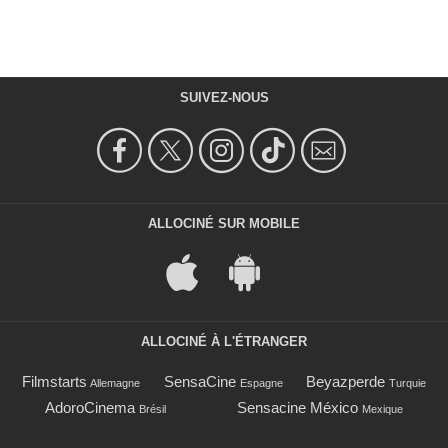
SUIVEZ-NOUS
ALLOCINÉ SUR MOBILE
ALLOCINÉ À L'ÉTRANGER
Filmstarts
SensaCine
Beyazperde
Allemagne
Espagne
Turquie
AdoroCinema
Sensacine México
Brésil
Mexique