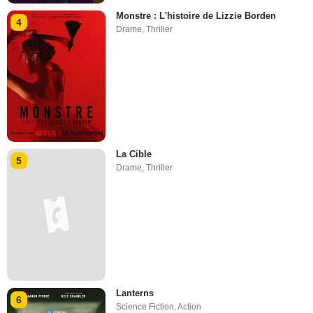
Monstre : L'histoire de Lizzie Borden
4
Drame
,
Thriller
La Cible
5
Drame
,
Thriller
Lanterns
6
Science Fiction
,
Action