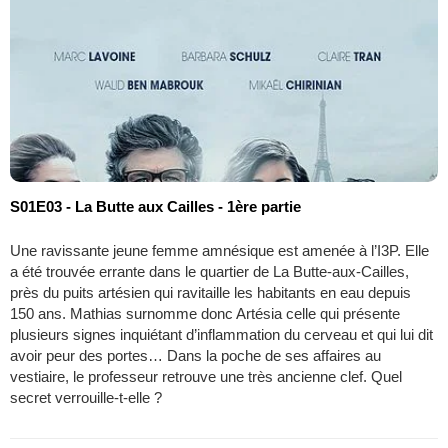
S01E03 - La Butte aux Cailles - 1ère partie
Une ravissante jeune femme amnésique est amenée à l’I3P. Elle
a été trouvée errante dans le quartier de La Butte-aux-Cailles,
près du puits artésien qui ravitaille les habitants en eau depuis
150 ans. Mathias surnomme donc Artésia celle qui présente
plusieurs signes inquiétant d’inflammation du cerveau et qui lui dit
avoir peur des portes… Dans la poche de ses affaires au
vestiaire, le professeur retrouve une très ancienne clef. Quel
secret verrouille-t-elle ?