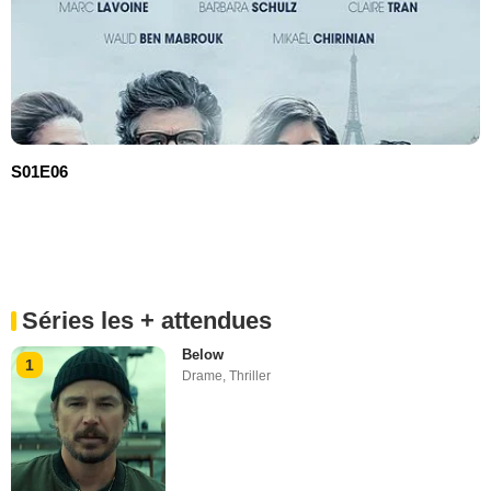
S01E06
Séries les + attendues
Below
1
Drame
,
Thriller