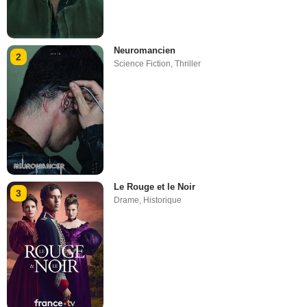
Neuromancien
2
Science Fiction
,
Thriller
Le Rouge et le Noir
3
Drame
,
Historique