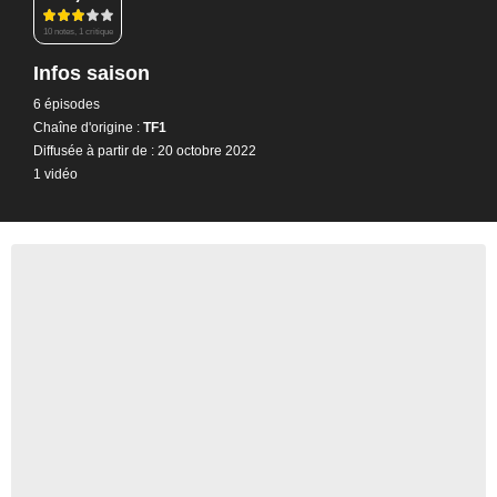
10 notes, 1 critique
Infos saison
6 épisodes
Chaîne d'origine :
TF1
Diffusée à partir de : 20 octobre 2022
1 vidéo