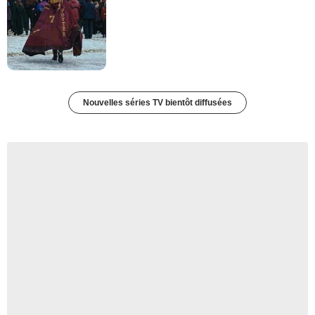
Nouvelles séries TV bientôt diffusées