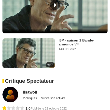
I3P - saison 1 Bande-
annonce VF
143 119 vues
0:47
Critique Spectateur
lisawolf
2 critiques
Suivre son activité
1,0
Publiée le 22 octobre 2022