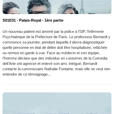
S01E01 - Palais-Royal - 1ère partie
Un nouveau patient est amené par la police à l’I3P, l’Infirmerie
Psychiatrique de la Préfecture de Paris. Le professeur Bernardt y
commence sa journée, pendant laquelle il devra diagnostiquer
quelle personne en état de délire doit être hospitalisée, relâchée
ou remise en garde à vue. Face au médecin et son équipe,
l’homme déclare que des individus en costumes de la Comedia
dell’Arte ont agressé et enlevé son ami. Intrigué, Bernardt
contacte la commissaire Nathalie Fontaine, mais elle ne veut rien
entendre de ce témoignage...