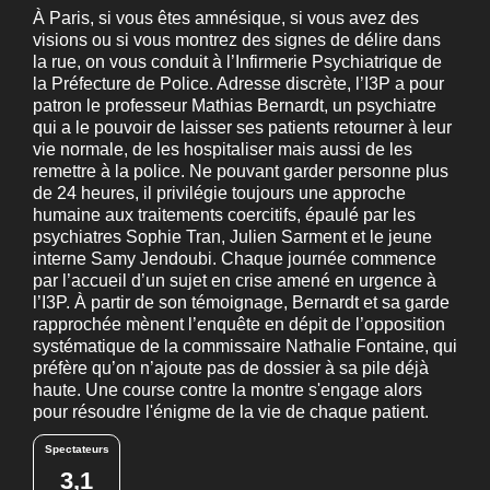
À Paris, si vous êtes amnésique, si vous avez des
visions ou si vous montrez des signes de délire dans
la rue, on vous conduit à l’Infirmerie Psychiatrique de
la Préfecture de Police. Adresse discrète, l’I3P a pour
patron le professeur Mathias Bernardt, un psychiatre
qui a le pouvoir de laisser ses patients retourner à leur
vie normale, de les hospitaliser mais aussi de les
remettre à la police. Ne pouvant garder personne plus
de 24 heures, il privilégie toujours une approche
humaine aux traitements coercitifs, épaulé par les
psychiatres Sophie Tran, Julien Sarment et le jeune
interne Samy Jendoubi. Chaque journée commence
par l’accueil d’un sujet en crise amené en urgence à
l’I3P. À partir de son témoignage, Bernardt et sa garde
rapprochée mènent l’enquête en dépit de l’opposition
systématique de la commissaire Nathalie Fontaine, qui
préfère qu’on n’ajoute pas de dossier à sa pile déjà
haute. Une course contre la montre s'engage alors
pour résoudre l'énigme de la vie de chaque patient.
Spectateurs
3,1