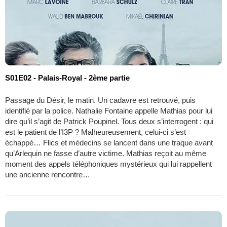
S01E02 - Palais-Royal - 2ème partie
Passage du Désir, le matin. Un cadavre est retrouvé, puis
identifié par la police. Nathalie Fontaine appelle Mathias pour lui
dire qu’il s’agit de Patrick Poupinel. Tous deux s’interrogent : qui
est le patient de l’I3P ? Malheureusement, celui-ci s’est
échappé… Flics et médecins se lancent dans une traque avant
qu’Arlequin ne fasse d’autre victime. Mathias reçoit au même
moment des appels téléphoniques mystérieux qui lui rappellent
une ancienne rencontre…