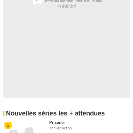
Nouvelles séries les + attendues
Prisoner
1
Thriller
,
Action