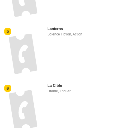
Lanterns
5
Science Fiction
,
Action
La Cible
6
Drame
,
Thriller