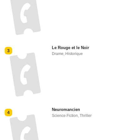
Le Rouge et le Noir
3
Drame
,
Historique
Neuromancien
4
Science Fiction
,
Thriller