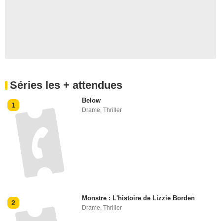
Séries les + attendues
Below
1
Drame
,
Thriller
Monstre : L'histoire de Lizzie Borden
2
Drame
,
Thriller