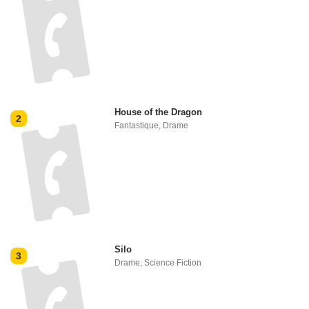
House of the Dragon
2
Fantastique
,
Drame
Silo
3
Drame
,
Science Fiction