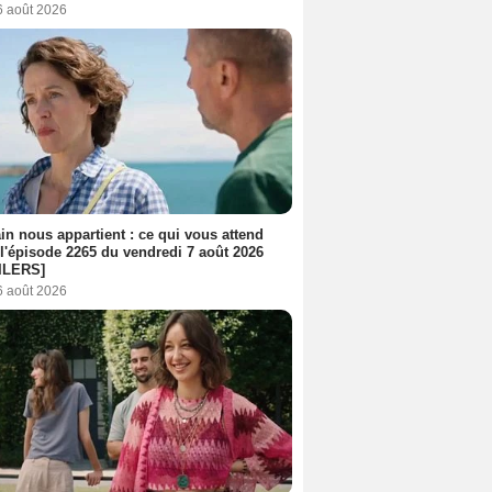
6 août 2026
n nous appartient : ce qui vous attend
l'épisode 2265 du vendredi 7 août 2026
ILERS]
6 août 2026