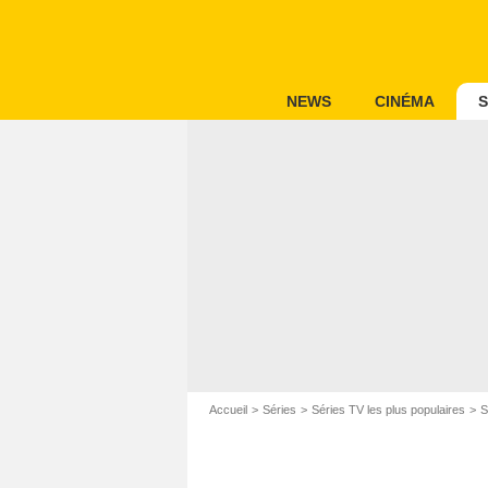
NEWS
CINÉMA
S
Accueil
Séries
Séries TV les plus populaires
S