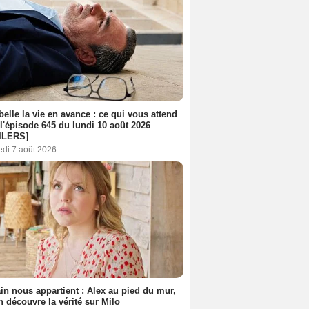
belle la vie en avance : ce qui vous attend
l'épisode 645 du lundi 10 août 2026
ILERS]
edi 7 août 2026
n nous appartient : Alex au pied du mur,
h découvre la vérité sur Milo