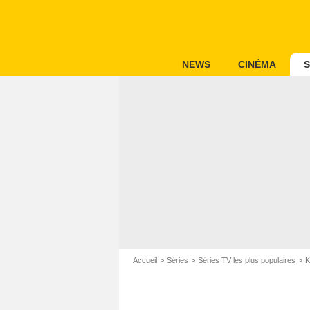
NEWS
CINÉMA
S
Accueil
Séries
Séries TV les plus populaires
K