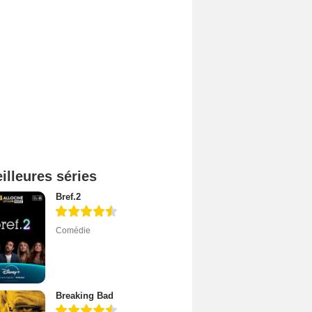
illeures séries
Bref.2
Comédie
Breaking Bad