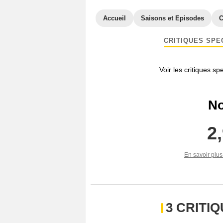
Accueil
Saisons et Episodes
C
CRITIQUES SPE
Voir les critiques sp
No
2
En savoir plus
3 CRITI