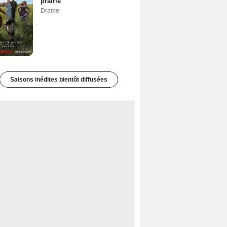
prairie
Drame
Saisons inédites bientôt diffusées