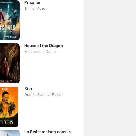
Prisoner
Thriller
,
Action
House of the Dragon
Fantastique
,
Drame
Silo
Drame
,
Science Fiction
La Petite maison dans la