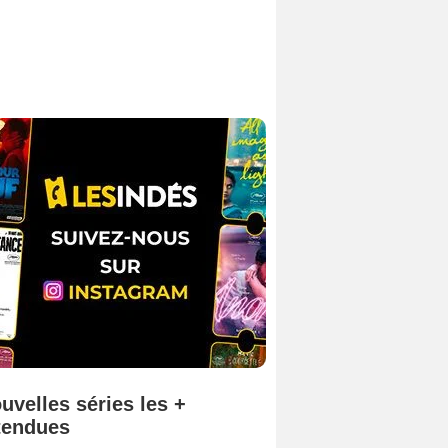
uvelles séries les +
tendues