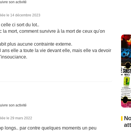
uivre son activité
liée le 14 décembre 2023
lle ci sort du lot..
 la mort, comment survivre à la mort de ceux qu'on
ubit plus aucune contrainte externe.
8 ans elle a toute la vie devant elle, mais elle va devoir
l'insouciance.
uivre son activité
No
liée le 29 mars 2022
at
op longs.. par contre quelques moments un peu