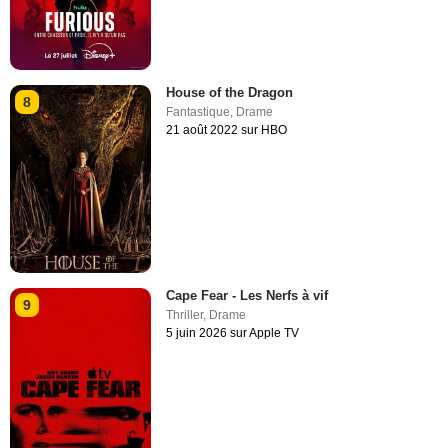
House of the Dragon
8
Fantastique
,
Drame
21 août 2022 sur HBO
Cape Fear - Les Nerfs à vif
9
Thriller
,
Drame
5 juin 2026 sur Apple TV