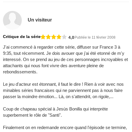
Un visiteur
Critique de la série
4,0
Publiée le 11 février 2008
J'ai commencé à regarder cette série, diffuser sur France 3 à
9:35, tout récemment. Je dois avouer que j'ai été etonné de m'y
interessé. On se prend au jeu de ces personnages incroyables et
attachants qui nous font vivre des aventure pleine de
rebondissements.
Le jeu d'acteur est étonnant, il faut le dire ! Rien à voir avec nos
minables séries francaises qui ne parviennent pas à nous faire
passer la moindre émotion... Là, on s'attendrit, on rigole,...
Coup de chapeau spécial à Jesùs Bonilla qui interprète
superbement le rôle de "Santi".
Finalement on en redemande encore quand l'épisode se termine,