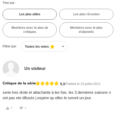
Trier par :
Les plus utiles
Les plus récentes
Membres avec le plus de
Membres avec le plus
critiques
d'abonnés
Filtrer par :
Toutes les notes
Un visiteur
Critique de la série
5,0
Publiée le 23 juillet 2012
serie tres drole et attachante à les fois. les 3 dernieres saisons n
ont pas ete difusés j espere qu elles le seront un jour.
0
0