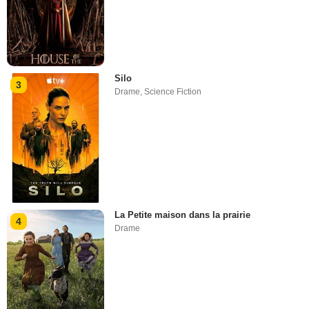
Silo
3
Drame
,
Science Fiction
La Petite maison dans la prairie
4
Drame