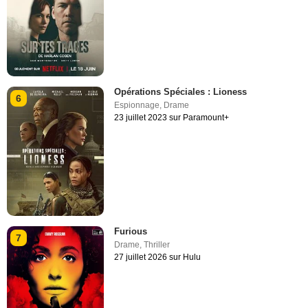
Opérations Spéciales : Lioness
6
Espionnage
,
Drame
23 juillet 2023 sur Paramount+
Furious
7
Drame
,
Thriller
27 juillet 2026 sur Hulu