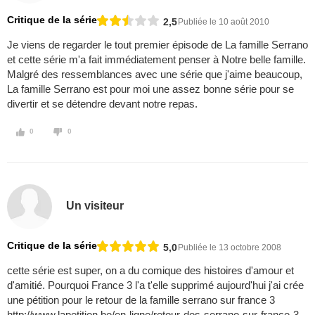
Critique de la série
2,5
Publiée le 10 août 2010
Je viens de regarder le tout premier épisode de La famille Serrano
et cette série m'a fait immédiatement penser à Notre belle famille.
Malgré des ressemblances avec une série que j'aime beaucoup,
La famille Serrano est pour moi une assez bonne série pour se
divertir et se détendre devant notre repas.
0
0
Un visiteur
Critique de la série
5,0
Publiée le 13 octobre 2008
cette série est super, on a du comique des histoires d'amour et
d'amitié. Pourquoi France 3 l'a t'elle supprimé aujourd'hui j'ai crée
une pétition pour le retour de la famille serrano sur france 3
http://www.lapetition.be/en-ligne/retour-des-serrano-sur-france-3-