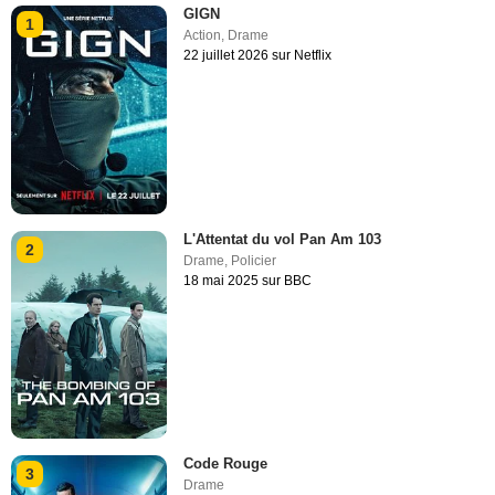
GIGN
1
Action
,
Drame
22 juillet 2026 sur Netflix
L'Attentat du vol Pan Am 103
2
Drame
,
Policier
18 mai 2025 sur BBC
Code Rouge
3
Drame