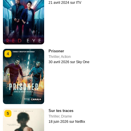
21 avril 2024 sur ITV
Prisoner
4
Thriller
,
Action
30 avril 2026 sur Sky One
Sur tes traces
5
Thriller
,
Drame
18 juin 2026 sur Netflix