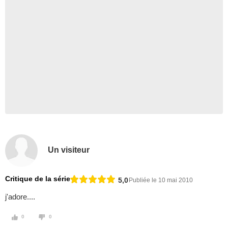
Un visiteur
Critique de la série
5,0
Publiée le 10 mai 2010
j'adore....
0
0