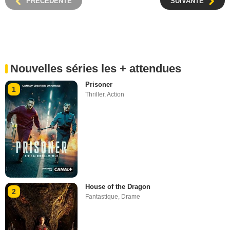
PRÉCÉDENTE
SUIVANTE
Nouvelles séries les + attendues
Prisoner
1
Thriller
,
Action
House of the Dragon
2
Fantastique
,
Drame