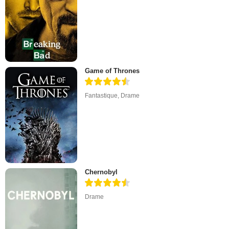
Game of Thrones
Fantastique
,
Drame
Chernobyl
Drame