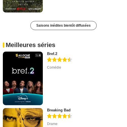
Saisons inédites bientôt diffusées
Meilleures séries
Bref.2
Comédie
Breaking Bad
Drame