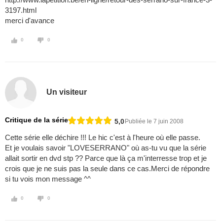
3197.html
merci d'avance
0
0
Un visiteur
Critique de la série
5,0
Publiée le 7 juin 2008
Cette série elle déchire !!! Le hic c'est à l'heure où elle passe.
Et je voulais savoir "LOVESERRANO" où as-tu vu que la série
allait sortir en dvd stp ?? Parce que là ça m'interresse trop et je
crois que je ne suis pas la seule dans ce cas.Merci de répondre
si tu vois mon message ^^
0
0