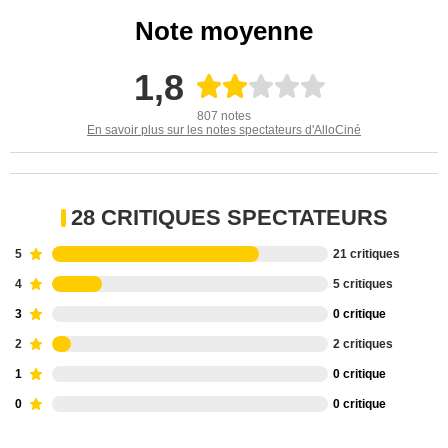
Note moyenne
1,8
807 notes
En savoir plus sur les notes spectateurs d'AlloCiné
28 CRITIQUES SPECTATEURS
5
21 critiques
4
5 critiques
3
0 critique
2
2 critiques
1
0 critique
0
0 critique