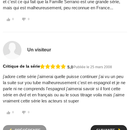
et c'est ce qui fait que la Famille Serrano est une grande série,
mais qui est malheureusement, peu reconnue en France...
0
0
Un visiteur
Critique de la série
5,0
Publiée le 25 mars 2008
j'adore cette série j'aimerai quelle puisse continuer j'ai vu un peu
la suite sur you tube malheureusement c'est en espagnol et je ne
parle ni ne comprends l'espagnol j'aimerai savoir si il font cette
série en dvd et en français ou au le sous titrage voila mais j'aime
vraiment cette série les acteurs st super
0
0