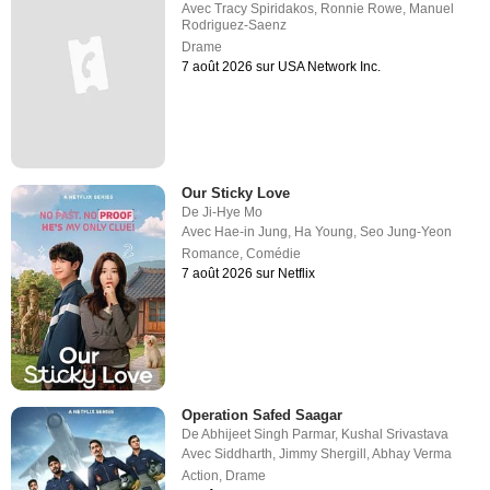
Avec
Tracy Spiridakos
,
Ronnie Rowe
,
Manuel
Rodriguez-Saenz
Drame
7 août 2026 sur USA Network Inc.
Our Sticky Love
De
Ji-Hye Mo
Avec
Hae-in Jung
,
Ha Young
,
Seo Jung-Yeon
Romance
,
Comédie
7 août 2026 sur Netflix
Operation Safed Saagar
De
Abhijeet Singh Parmar
,
Kushal Srivastava
Avec
Siddharth
,
Jimmy Shergill
,
Abhay Verma
Action
,
Drame