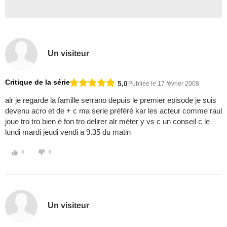
Un visiteur
Critique de la série
5,0
Publiée le 17 février 2008
alr je regarde la famille serrano depuis le premier episode je suis
devenu acro et de + c ma serie préféré kar les acteur comme raul
joue tro tro bien é fon tro delirer alr méter y vs c un conseil c le
lundi mardi jeudi vendi a 9.35 du matin
0
0
Un visiteur