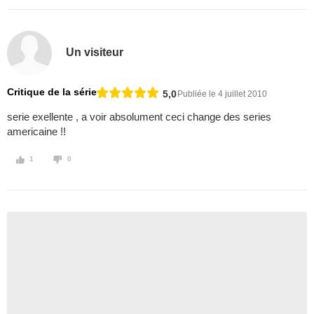
Un visiteur
Critique de la série
5,0
Publiée le 4 juillet 2010
serie exellente , a voir absolument ceci change des series
americaine !!
1
0