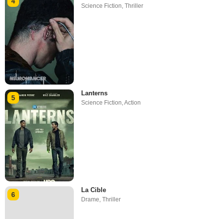
4
Science Fiction
,
Thriller
Lanterns
5
Science Fiction
,
Action
La Cible
6
Drame
,
Thriller