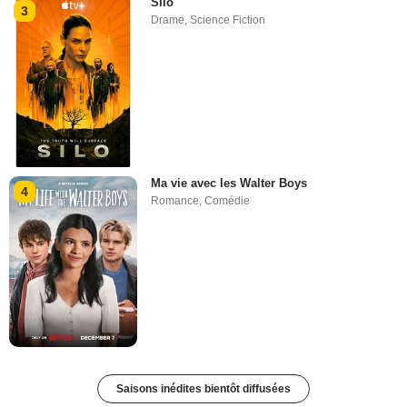
Silo
3
Drame
,
Science Fiction
Ma vie avec les Walter Boys
4
Romance
,
Comédie
Saisons inédites bientôt diffusées