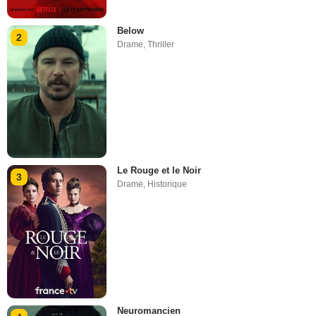
Below
2
Drame
,
Thriller
Le Rouge et le Noir
3
Drame
,
Historique
Neuromancien