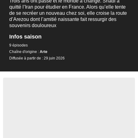
Trois ans ont passé et le monde a changé. Shadi a
quitté l’Iran pour étudier en France. Alors qu’elle tente
de se recréer un nouveau chez soi, elle croise la route
d’Arezou dont l’amitié naissante fait ressurgir des
souvenirs douloureux
Infos saison
9 épisodes
Chaîne d'origine :
Arte
Diffusée à partir de : 29 juin 2026