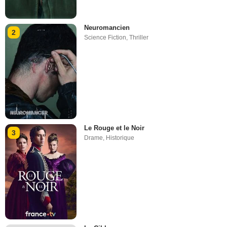
Neuromancien
2
Science Fiction
,
Thriller
Le Rouge et le Noir
3
Drame
,
Historique