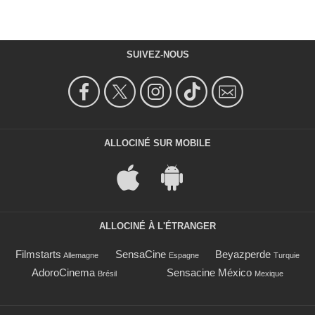
SUIVEZ-NOUS
ALLOCINÉ SUR MOBILE
ALLOCINÉ À L'ÉTRANGER
Filmstarts
SensaCine
Beyazperde
Allemagne
Espagne
Turquie
AdoroCinema
Sensacine México
Brésil
Mexique