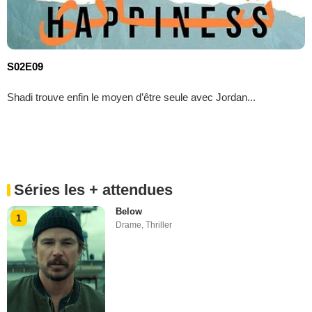
S02E09
Shadi trouve enfin le moyen d’être seule avec Jordan...
Séries les + attendues
Below
1
Drame
,
Thriller