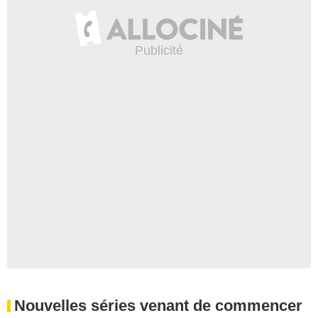
Nouvelles séries venant de commencer