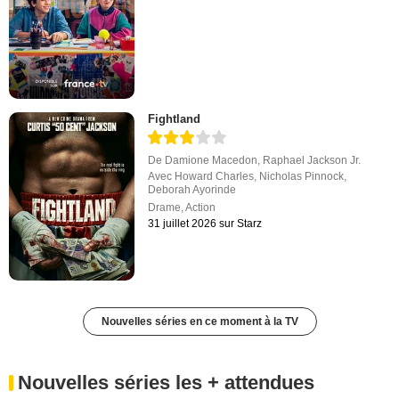
Fightland
De
Damione Macedon
,
Raphael Jackson Jr.
Avec
Howard Charles
,
Nicholas Pinnock
,
Deborah Ayorinde
Drame
,
Action
31 juillet 2026 sur Starz
Nouvelles séries en ce moment à la TV
Nouvelles séries les + attendues