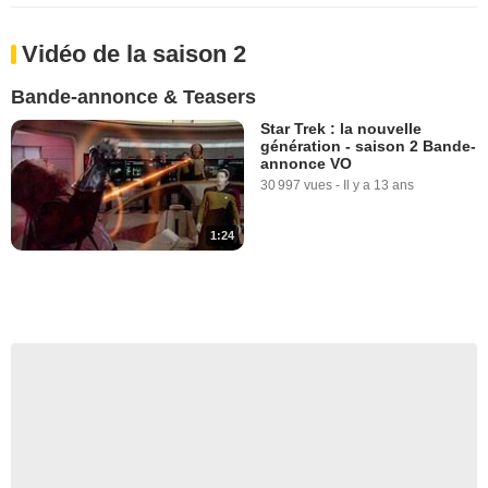
Vidéo de la saison 2
Bande-annonce & Teasers
Star Trek : la nouvelle
génération - saison 2 Bande-
annonce VO
30 997 vues
-
Il y a 13 ans
1:24