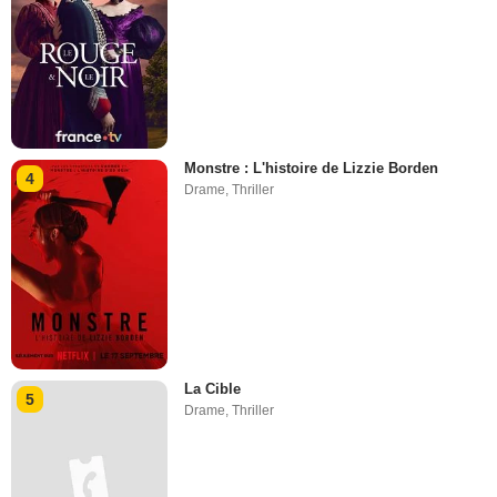
Monstre : L'histoire de Lizzie Borden
4
Drame
,
Thriller
La Cible
5
Drame
,
Thriller