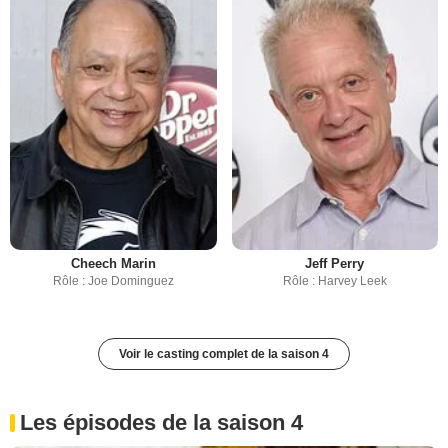
Cheech Marin
Jeff Perry
Rôle : Joe Dominguez
Rôle : Harvey Leek
Voir le casting complet de la saison 4
Les épisodes de la saison 4