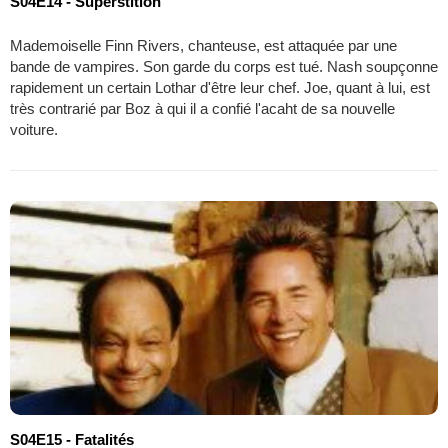
S04E14 - Superstition
Mademoiselle Finn Rivers, chanteuse, est attaquée par une
bande de vampires. Son garde du corps est tué. Nash soupçonne
rapidement un certain Lothar d'être leur chef. Joe, quant à lui, est
très contrarié par Boz à qui il a confié l'acaht de sa nouvelle
voiture.
S04E15 - Fatalités