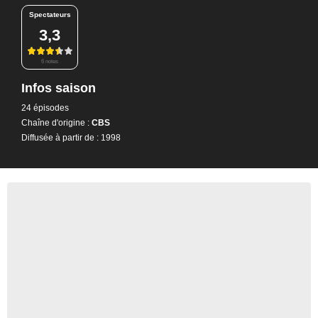
Spectateurs
3,3
6 notes
Infos saison
24 épisodes
Chaîne d'origine :
CBS
Diffusée à partir de : 1998