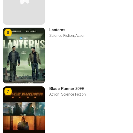
Lanterns
6
Science Fiction
,
Action
Blade Runner 2099
7
Action
,
Science Fiction