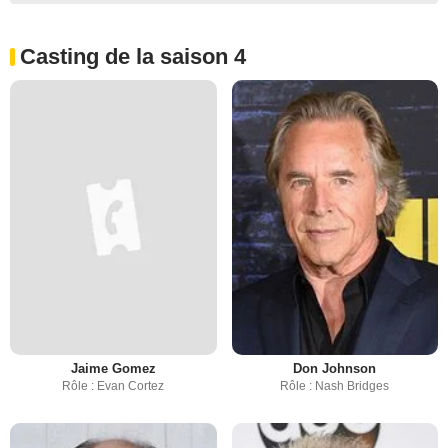
Casting de la saison 4
Jaime Gomez
Don Johnson
Rôle : Evan Cortez
Rôle : Nash Bridges