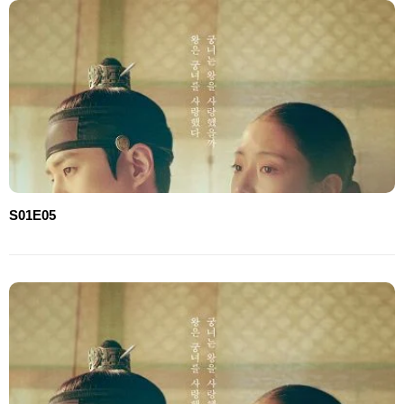
S01E05