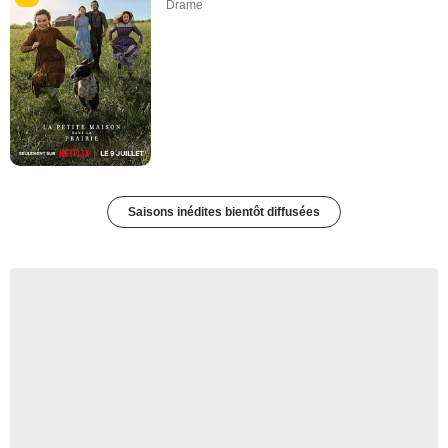
Drame
Saisons inédites bientôt diffusées