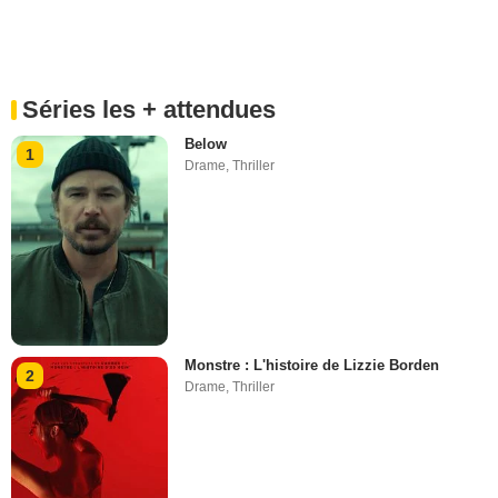
Séries les + attendues
Below
1
Drame
,
Thriller
Monstre : L'histoire de Lizzie Borden
2
Drame
,
Thriller