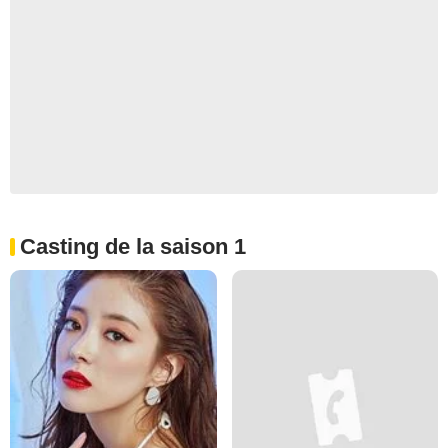
Casting de la saison 1