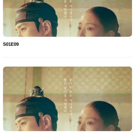
S01E09