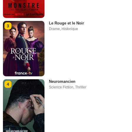
Le Rouge et le Noir
3
Drame
,
Historique
Neuromancien
4
Science Fiction
,
Thriller