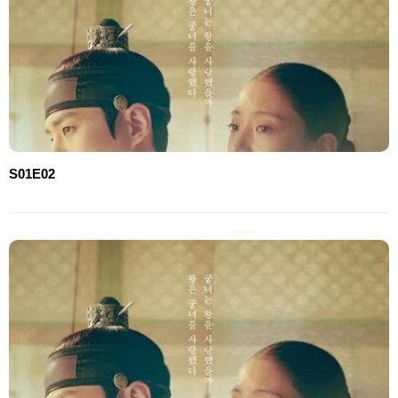
S01E02