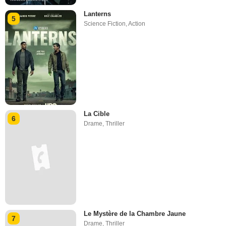
Lanterns
5
Science Fiction
,
Action
La Cible
6
Drame
,
Thriller
Le Mystère de la Chambre Jaune
7
Drame
,
Thriller