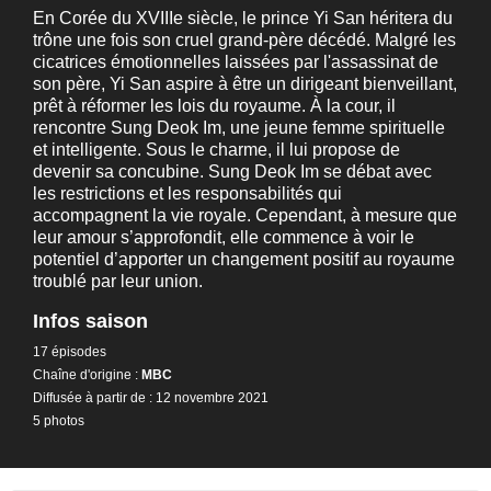
En Corée du XVIIIe siècle, le prince Yi San héritera du
trône une fois son cruel grand-père décédé. Malgré les
cicatrices émotionnelles laissées par l'assassinat de
son père, Yi San aspire à être un dirigeant bienveillant,
prêt à réformer les lois du royaume. À la cour, il
rencontre Sung Deok Im, une jeune femme spirituelle
et intelligente. Sous le charme, il lui propose de
devenir sa concubine. Sung Deok Im se débat avec
les restrictions et les responsabilités qui
accompagnent la vie royale. Cependant, à mesure que
leur amour s’approfondit, elle commence à voir le
potentiel d’apporter un changement positif au royaume
troublé par leur union.
Infos saison
17 épisodes
Chaîne d'origine :
MBC
Diffusée à partir de : 12 novembre 2021
5 photos