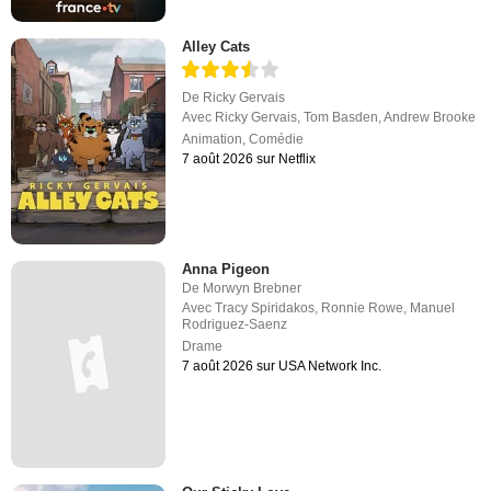
Alley Cats
De
Ricky Gervais
Avec
Ricky Gervais
,
Tom Basden
,
Andrew Brooke
Animation
,
Comédie
7 août 2026 sur Netflix
Anna Pigeon
De
Morwyn Brebner
Avec
Tracy Spiridakos
,
Ronnie Rowe
,
Manuel
Rodriguez-Saenz
Drame
7 août 2026 sur USA Network Inc.