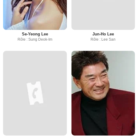
Se-Yeong Lee
Jun-Ho Lee
Rôle : Sung Deok-Im
Rôle : Lee San