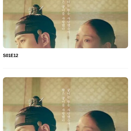
S01E12