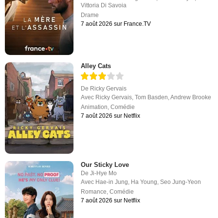
Vittoria Di Savoia
Drame
7 août 2026 sur France.TV
Alley Cats
De
Ricky Gervais
Avec
Ricky Gervais
,
Tom Basden
,
Andrew Brooke
Animation
,
Comédie
7 août 2026 sur Netflix
Our Sticky Love
De
Ji-Hye Mo
Avec
Hae-in Jung
,
Ha Young
,
Seo Jung-Yeon
Romance
,
Comédie
7 août 2026 sur Netflix