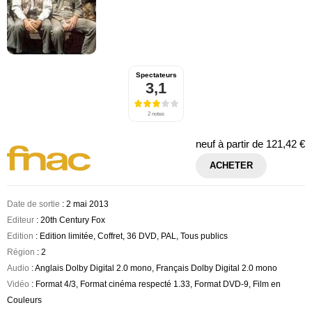
Spectateurs
3,1
2 notes
neuf à partir de
121,42 €
ACHETER
Date de sortie
: 2 mai 2013
Editeur
: 20th Century Fox
Edition
: Edition limitée, Coffret, 36 DVD, PAL, Tous publics
Région
: 2
Audio
: Anglais Dolby Digital 2.0 mono, Français Dolby Digital 2.0 mono
Vidéo
: Format 4/3, Format cinéma respecté 1.33, Format DVD-9, Film en
Couleurs