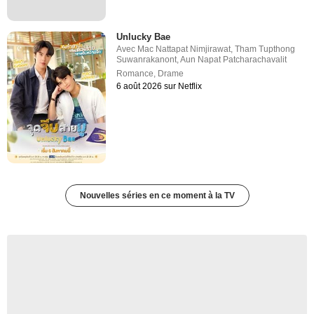
Unlucky Bae
Avec
Mac Nattapat Nimjirawat
,
Tham Tupthong
Suwanrakanont
,
Aun Napat Patcharachavalit
Romance
,
Drame
6 août 2026 sur Netflix
Nouvelles séries en ce moment à la TV