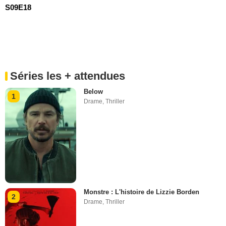
S09E18
Séries les + attendues
Below
1
Drame
,
Thriller
Monstre : L'histoire de Lizzie Borden
2
Drame
,
Thriller