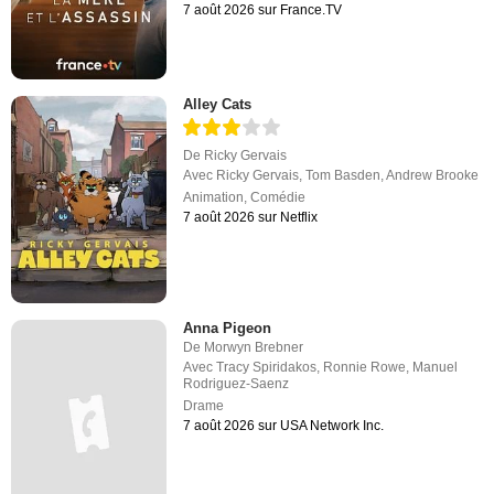
7 août 2026 sur France.TV
Alley Cats
De
Ricky Gervais
Avec
Ricky Gervais
,
Tom Basden
,
Andrew Brooke
Animation
,
Comédie
7 août 2026 sur Netflix
Anna Pigeon
De
Morwyn Brebner
Avec
Tracy Spiridakos
,
Ronnie Rowe
,
Manuel
Rodriguez-Saenz
Drame
7 août 2026 sur USA Network Inc.