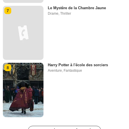
Le Mystère de la Chambre Jaune
7
Drame
,
Thriller
Harry Potter à l'école des sorciers
8
Aventure
,
Fantastique