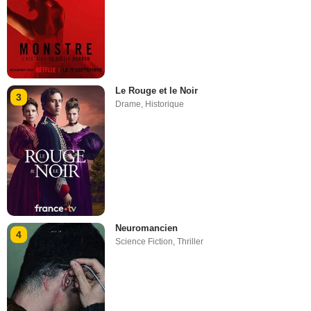
Le Rouge et le Noir
3
Drame
,
Historique
Neuromancien
4
Science Fiction
,
Thriller