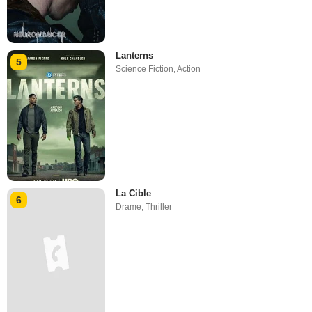
Lanterns
5
Science Fiction
,
Action
La Cible
6
Drame
,
Thriller