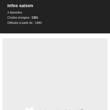
Infos saison
2 épisodes
Chaîne d'origine :
CBS
Diffusée à partir de : 1980