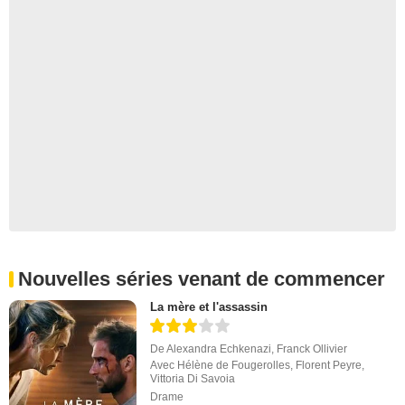
Nouvelles séries venant de commencer
La mère et l'assassin
De
Alexandra Echkenazi
,
Franck Ollivier
Avec
Hélène de Fougerolles
,
Florent Peyre
,
Vittoria Di Savoia
Drame