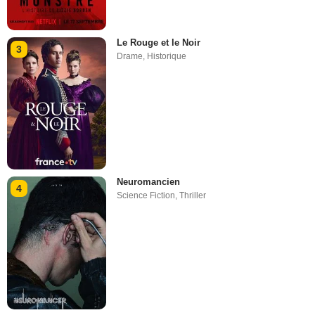
Le Rouge et le Noir
3
Drame
,
Historique
Neuromancien
4
Science Fiction
,
Thriller