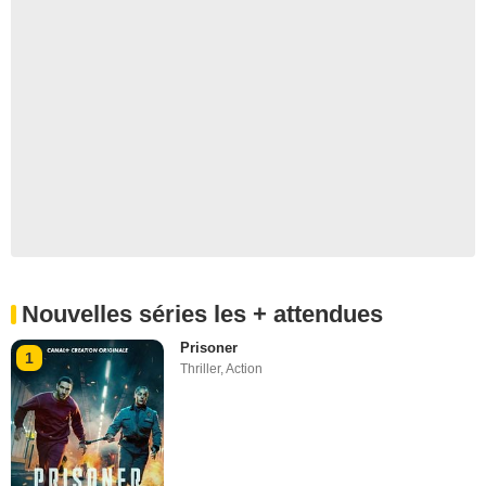
Nouvelles séries les + attendues
Prisoner
1
Thriller
,
Action