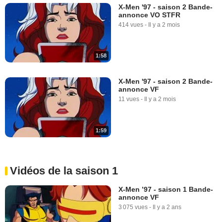
X-Men '97 - saison 2 Bande-
annonce VO STFR
414 vues
-
Il y a 2 mois
1:58
X-Men '97 - saison 2 Bande-
annonce VF
11 vues
-
Il y a 2 mois
1:59
Vidéos de la saison 1
X-Men ’97 - saison 1 Bande-
annonce VF
3 075 vues
-
Il y a 2 ans