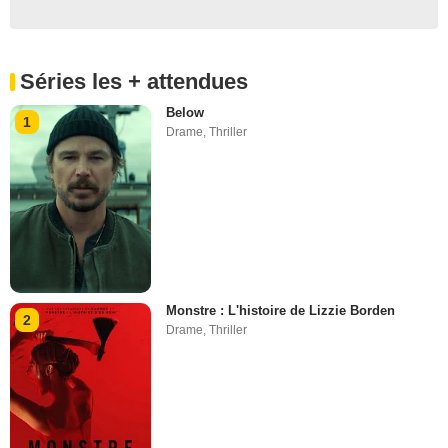
Séries les + attendues
Below
1
Drame
,
Thriller
Monstre : L'histoire de Lizzie Borden
2
Drame
,
Thriller