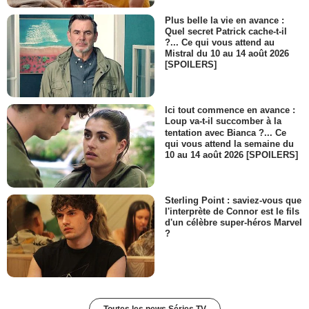
Plus belle la vie en avance :
Quel secret Patrick cache-t-il
?... Ce qui vous attend au
Mistral du 10 au 14 août 2026
[SPOILERS]
Ici tout commence en avance :
Loup va-t-il succomber à la
tentation avec Bianca ?... Ce
qui vous attend la semaine du
10 au 14 août 2026 [SPOILERS]
Sterling Point : saviez-vous que
l'interprète de Connor est le fils
d'un célèbre super-héros Marvel
?