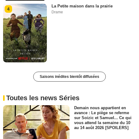
La Petite maison dans la prairie
4
Drame
Saisons inédites bientôt diffusées
Toutes les news Séries
Demain nous appartient en
avance : Le piège se referme
sur Soizic et Samuel... Ce qui
vous attend la semaine du 10
au 14 août 2026 [SPOILERS]