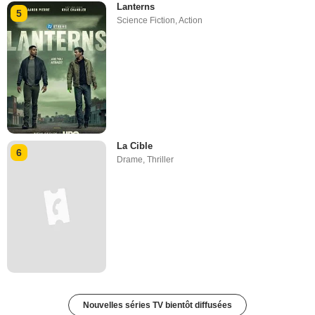
Lanterns
5
Science Fiction
,
Action
La Cible
6
Drame
,
Thriller
Nouvelles séries TV bientôt diffusées